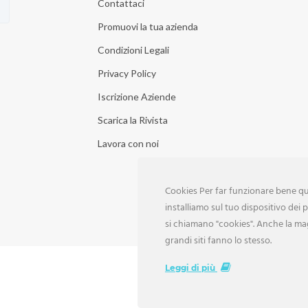
Contattaci
Promuovi la tua azienda
Condizioni Legali
Privacy Policy
Iscrizione Aziende
Scarica la Rivista
Lavora con noi
Cookies Per far funzionare bene que
installiamo sul tuo dispositivo dei pi
si chiamano "cookies". Anche la ma
grandi siti fanno lo stesso.
Leggi di più