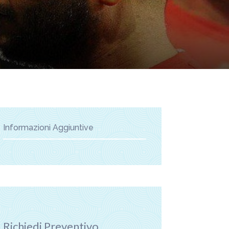
Informazioni Aggiuntive
Richiedi Preventivo