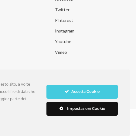
Twitter
Pinterest
Instagram
Youtube
Vimeo
sto sito, a volte
ccoli file di dati che
Accetta Cookie
ggior parte dei
Impostazioni Cookie