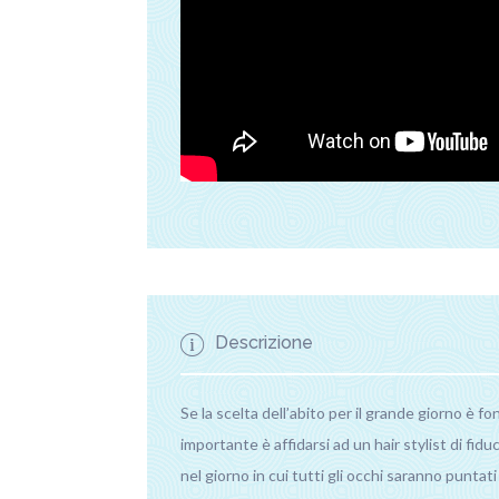
Descrizione
Se la scelta dell’abito per il grande giorno è 
importante è affidarsi ad un hair stylist di fid
nel giorno in cui tutti gli occhi saranno puntat