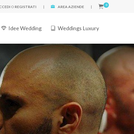
0
CCEDI
O
REGISTRATI
|
AREA AZIENDE
|
Idee Wedding
Weddings Luxury