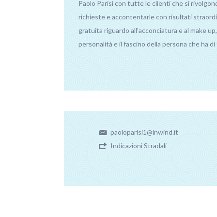
Paolo Parisi con tutte le clienti che si rivolgon
richieste e accontentarle con risultati straord
gratuita riguardo all’acconciatura e al make u
personalità e il fascino della persona che ha di
paoloparisi1@inwind.it
Indicazioni Stradali