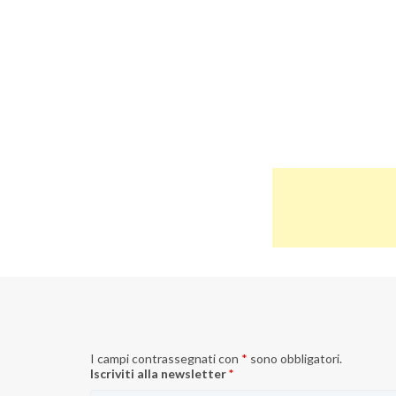
I campi contrassegnati con
*
sono obbligatori.
Iscriviti alla newsletter
*