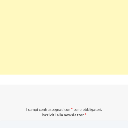
I campi contrassegnati con
*
sono obbligatori.
Iscriviti alla newsletter
*