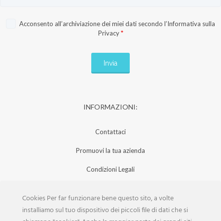
Acconsento all’archiviazione dei miei dati secondo l’
Informativa sulla
Privacy
*
INFORMAZIONI:
Contattaci
Promuovi la tua azienda
Condizioni Legali
Privacy Policy
Cookies Per far funzionare bene questo sito, a volte
Iscrizione Aziende
installiamo sul tuo dispositivo dei piccoli file di dati che si