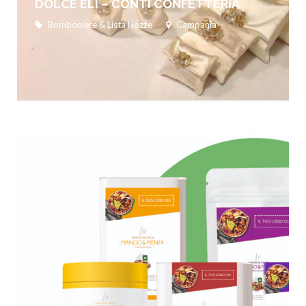
DOLCE ELI – CONTI CONFETTERIA
Bomboniere & Lista Nozze
Campania