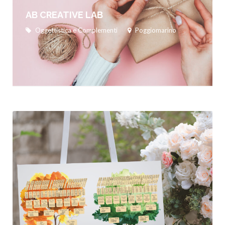
AB CREATIVE LAB
Oggettistica e Complementi
Poggiomarino