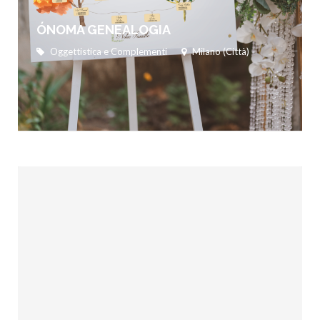
ÓNOMA GENEALOGIA
Oggettistica e Complementi
Milano (Città)