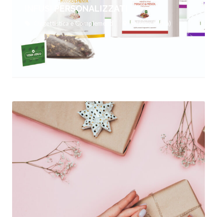
INFUSI PERSONALIZZATI
Oggettistica e Complementi
Salerno (Città)