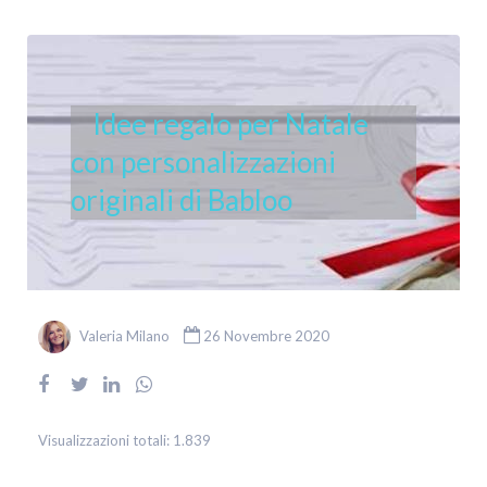
Idee regalo per Natale
con personalizzazioni
originali di Babloo
Valeria Milano
26 Novembre 2020
Visualizzazioni totali:
1.839