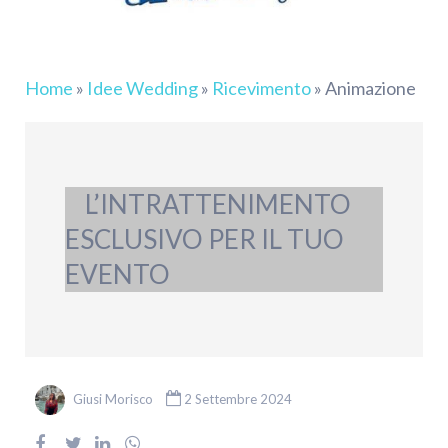
Home
»
Idee Wedding
»
Ricevimento
»
Animazione
L’INTRATTENIMENTO
ESCLUSIVO PER IL TUO
EVENTO
Giusi Morisco
2 Settembre 2024