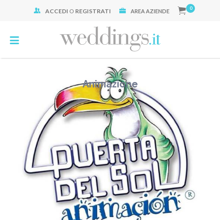
0
ACCEDI
O
REGISTRATI
Cerca:
AREA AZIENDE
Animazione