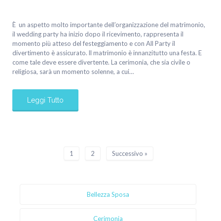
È un aspetto molto importante dell’organizzazione del matrimonio,
il wedding party ha inizio dopo il ricevimento, rappresenta il
momento più atteso del festeggiamento e con All Party il
divertimento è assicurato. ll matrimonio è innanzitutto una festa. E
come tale deve essere divertente. La cerimonia, che sia civile o
religiosa, sarà un momento solenne, a cui…
Leggi Tutto
1
2
Successivo »
Bellezza Sposa
Cerimonia