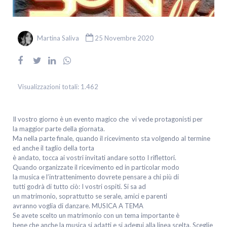
Martina Saliva
25 Novembre 2020
Visualizzazioni totali:
1.462
Il vostro giorno è un evento magico che vi vede protagonisti per
la maggior parte della giornata.
Ma nella parte finale, quando il ricevimento sta volgendo al termine
ed anche il taglio della torta
è andato, tocca ai vostri invitati andare sotto I riflettori.
Quando organizzate il ricevimento ed in particolar modo
la musica e l’intrattenimento dovrete pensare a chi più di
tutti godrà di tutto ciò: I vostri ospiti. Si sa ad
un matrimonio, soprattutto se serale, amici e parenti
avranno voglia di danzare. MUSICA A TEMA
Se avete scelto un matrimonio con un tema importante è
bene che anche la musica si adatti e si adegui alla linea scelta. Sceglie