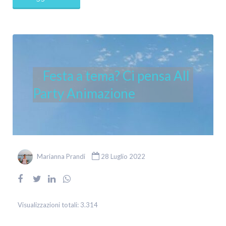
Festa a tema? Ci pensa All
Party Animazione
Marianna Prandi
28 Luglio 2022
Visualizzazioni totali:
3.314