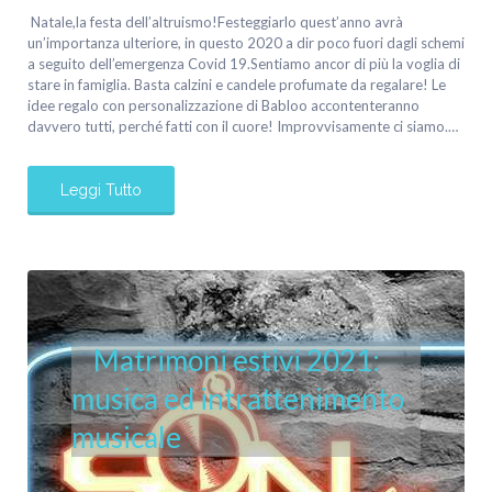
Natale,la festa dell’altruismo!Festeggiarlo quest’anno avrà
un’importanza ulteriore, in questo 2020 a dir poco fuori dagli schemi
a seguito dell’emergenza Covid 19.Sentiamo ancor di più la voglia di
stare in famiglia. Basta calzini e candele profumate da regalare! Le
idee regalo con personalizzazione di Babloo accontenteranno
davvero tutti, perché fatti con il cuore! Improvvisamente ci siamo.…
Leggi Tutto
Matrimoni estivi 2021:
musica ed intrattenimento
musicale