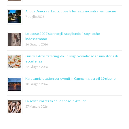
Antica Dimora ai Lecci: dove la bellezza incontra l’emozione
7 Luglio 2026
Le spose 2027 stanno già scegliendo il sogno che
indosseranno
26 Giugno 2026
Gusto e Arte Catering: da un sogno condiviso ad una storia di
eccellenza
22 Giugno 2026
Karapami: location per eventi in Campania, apre il 19 giugno
10 Giugno 2026
La scostumatezza delle spose in Atelier
27 Maggio 2026