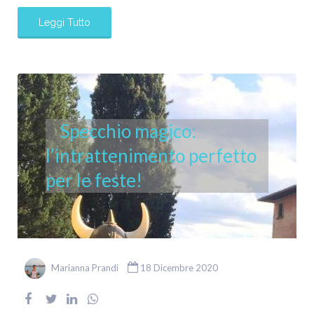
Leggi Tutto
Specchio magico:
l’intrattenimento perfetto
per le feste!
Marianna Prandi
18 Dicembre 2020