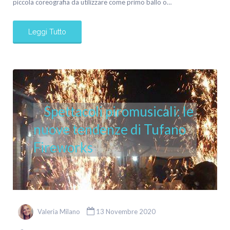
piccola coreografia da utilizzare come primo ballo o…
Leggi Tutto
Spettacoli piromusicali: le
nuove tendenze di Tufano
Fireworks
Valeria Milano
13 Novembre 2020