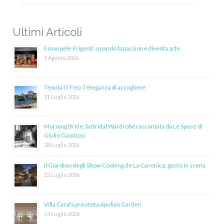
Ultimi Articoli
Emanuele Frigenti: quando la passione diventa arte
1 Agosto 2026
Tenuta O’Feo : l’eleganza di accogliere
31 Luglio 2026
Morning Bride: la Bridal Wardrobe raccontata da Le Spose di
Giulio Gaudiosi
28 Luglio 2026
Il Giardino degli Show Cooking de La Canonica: gusto in scena
22 Luglio 2026
Villa Carafa presenta Apulian Garden
14 Luglio 2026