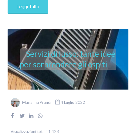
Leggi Tutto
Servizi di lusso: tante idee
per sorprendere gli ospiti
Marianna Prandi
4 Luglio 2022
Visualizzazioni totali:
1.428