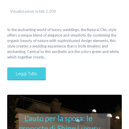
Visualizzazioni totali:
1.203
In the enchanting world of luxury weddings, the Natural Chic style
offers a unique blend of elegance and simplicity. By combining the
organic beauty of nature with sophisticated design elements, this
style creates a wedding experience that is both timeless and
enchanting. Central to this aesthetic are the colors green and white,
which together create…
Leggi Tutto
L’auto per la sposa: le
proposte di Shine Luxury