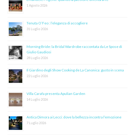
1 Agosto 2026
Tenuta O’Feo : l’eleganza di accogliere
31 Luglio 2026
Morning Bride: la Bridal Wardrobe raccontata da Le Spose di
Giulio Gaudiosi
28 Luglio 2026
Il Giardino degli Show Cooking de La Canonica: gusto in scena
22 Luglio 2026
Villa Carafa presenta Apulian Garden
14 Luglio 2026
Antica Dimora ai Lecci: dove la bellezza incontra l’emozione
7 Luglio 2026