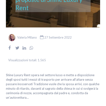
Rent
Valeria Milano
27 Settembre 2022
Visualizzazioni totali:
1.565
Shine Luxury Rent opera nel settore lusso e mette a disposizione
degli sposi tutti i mezzi di trasporto per arrivare all’altare senza
passare inosservati Tradizione vuole che la sposa arrivi, con qualche
minuto di ritardo, davanti al sagrato della chiesa in cui si svolgerà la
cerimonia di nozze, accompagnata dal padre e, condotta da
un’autovettura…