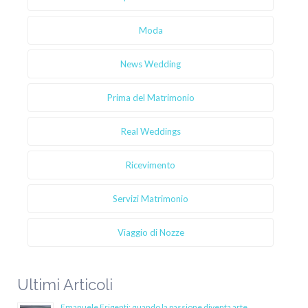
Moda
News Wedding
Prima del Matrimonio
Real Weddings
Ricevimento
Servizi Matrimonio
Viaggio di Nozze
Ultimi Articoli
Emanuele Frigenti: quando la passione diventa arte