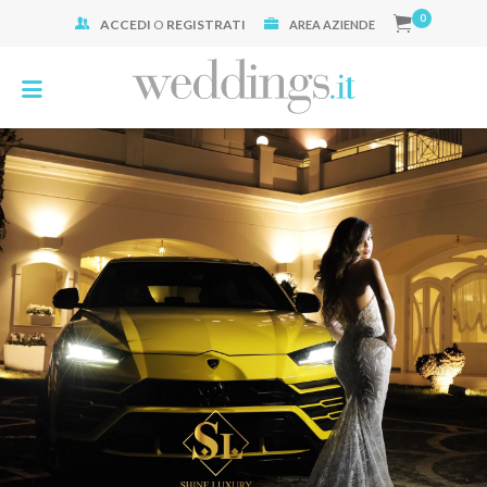
0
ACCEDI
O
REGISTRATI
Cerca:
AREA AZIENDE