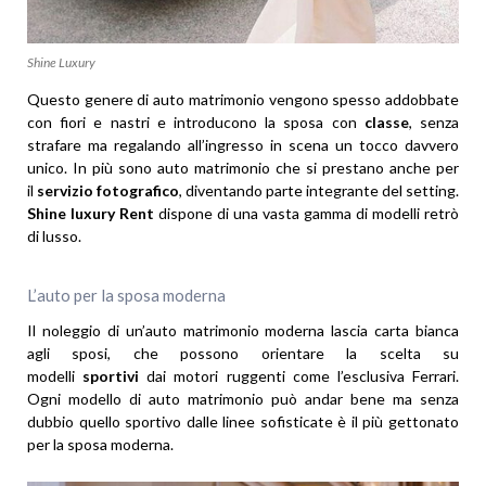
Shine Luxury
Questo genere di auto matrimonio vengono spesso addobbate
con fiori e nastri e introducono la sposa con
classe
, senza
strafare ma regalando all’ingresso in scena un tocco davvero
unico. In più sono auto matrimonio che si prestano anche per
il
servizio fotografico
, diventando parte integrante del setting.
Shine luxury Rent
dispone di una vasta gamma di modelli retrò
di lusso.
L’auto per la sposa moderna
Il noleggio di un’auto matrimonio moderna lascia carta bianca
agli sposi, che possono orientare la scelta su
modelli
sportivi
dai motori ruggenti come l’esclusiva Ferrari.
Ogni modello di auto matrimonio può andar bene ma senza
dubbio quello sportivo dalle linee sofisticate è il più gettonato
per la sposa moderna.