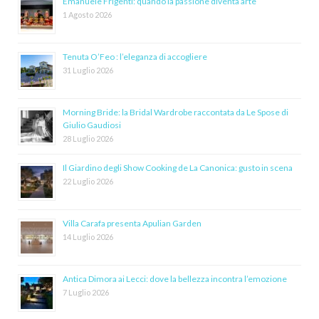
Emanuele Frigenti: quando la passione diventa arte
1 Agosto 2026
Tenuta O’Feo : l’eleganza di accogliere
31 Luglio 2026
Morning Bride: la Bridal Wardrobe raccontata da Le Spose di
Giulio Gaudiosi
28 Luglio 2026
Il Giardino degli Show Cooking de La Canonica: gusto in scena
22 Luglio 2026
Villa Carafa presenta Apulian Garden
14 Luglio 2026
Antica Dimora ai Lecci: dove la bellezza incontra l’emozione
7 Luglio 2026