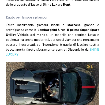
delle proposte di lusso di
Shine Luxury Rent.
L’auto per la sposa glamour
L’auto matrimonio glamour ideale è
sfarzosa
, grande e
prestigiosa.: come l
a Lamborghini Urus, il primo Super Sport
Utility Vehicle del mondo
, un modello che esprime lusso e
opulenza ma anche modernità, per sposi glamour che non amano
passare inosservati. se l’intenzione è quella di lasciare tutti a
bocca aperta farete sicuramente centro! Disponibile da
SHINE
LUXURY