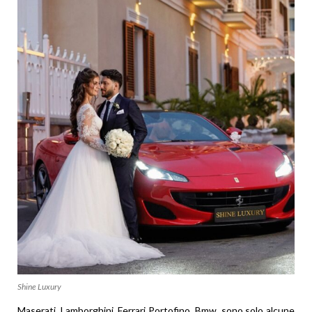
Shine Luxury
Maserati, Lamborghini, Ferrari Portofino ,Bmw, sono solo alcune