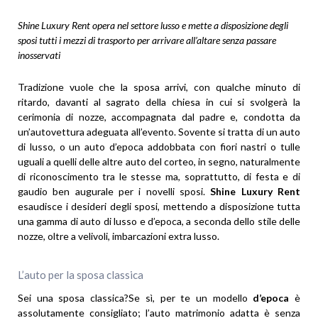
Shine Luxury Rent opera nel settore lusso e mette a disposizione degli
sposi tutti i mezzi di trasporto per arrivare all’altare senza passare
inosservati
Tradizione vuole che la sposa arrivi, con qualche minuto di
ritardo, davanti al sagrato della chiesa in cui si svolgerà la
cerimonia di nozze, accompagnata dal padre e, condotta da
un’autovettura adeguata all’evento. Sovente si tratta di un auto
di lusso, o un auto d’epoca addobbata con fiori nastri o tulle
uguali a quelli delle altre auto del corteo, in segno, naturalmente
di riconoscimento tra le stesse ma, soprattutto, di festa e di
gaudio ben augurale per i novelli sposi.
Shine Luxury Rent
esaudisce i desideri degli sposi, mettendo a disposizione tutta
una gamma di auto di lusso e d’epoca, a seconda dello stile delle
nozze, oltre a velivoli, imbarcazioni extra lusso.
L’auto per la sposa classica
Sei una sposa classica?Se sì, per te un modello
d’epoca
è
assolutamente consigliato; l’auto matrimonio adatta è senza