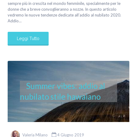
sempre più in crescita nel mondo femminile, specialmente per le
donne che a breve convoglieranno a nozze. In questo articolo
vedremo le nuove tendenze dedicate all’addio al nubilato 2020.
Addio…
Leggi Tutto
Summer vibes: addio al
nubilato stile hawaiano
Valeria Milano
4 Giugno 2019