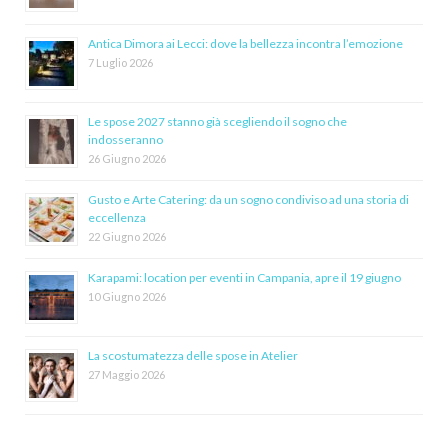
Antica Dimora ai Lecci: dove la bellezza incontra l’emozione
7 Luglio 2026
Le spose 2027 stanno già scegliendo il sogno che
indosseranno
26 Giugno 2026
Gusto e Arte Catering: da un sogno condiviso ad una storia di
eccellenza
22 Giugno 2026
Karapami: location per eventi in Campania, apre il 19 giugno
10 Giugno 2026
La scostumatezza delle spose in Atelier
27 Maggio 2026