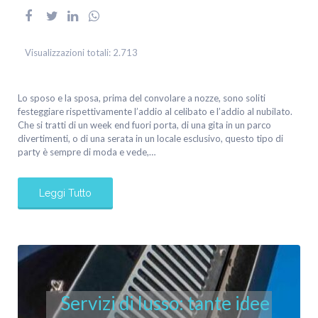
Visualizzazioni totali:
2.713
Lo sposo e la sposa, prima del convolare a nozze, sono soliti
festeggiare rispettivamente l’addio al celibato e l’addio al nubilato.
Che si tratti di un week end fuori porta, di una gita in un parco
divertimenti, o di una serata in un locale esclusivo, questo tipo di
party è sempre di moda e vede,…
Leggi Tutto
Servizi di lusso: tante idee