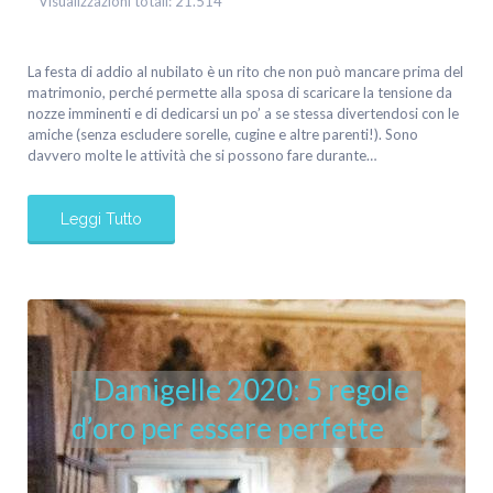
Visualizzazioni totali:
21.514
La festa di addio al nubilato è un rito che non può mancare prima del
matrimonio, perché permette alla sposa di scaricare la tensione da
nozze imminenti e di dedicarsi un po’ a se stessa divertendosi con le
amiche (senza escludere sorelle, cugine e altre parenti!). Sono
davvero molte le attività che si possono fare durante…
Leggi Tutto
Damigelle 2020: 5 regole
d’oro per essere perfette