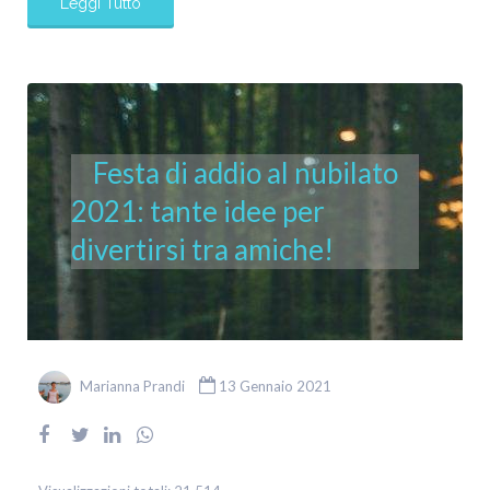
Leggi Tutto
Festa di addio al nubilato
2021: tante idee per
divertirsi tra amiche!
Marianna Prandi
13 Gennaio 2021