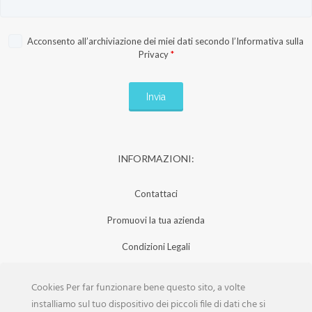
Acconsento all’archiviazione dei miei dati secondo l’
Informativa sulla
Privacy
*
INFORMAZIONI:
Contattaci
Promuovi la tua azienda
Condizioni Legali
Privacy Policy
Cookies Per far funzionare bene questo sito, a volte
Iscrizione Aziende
installiamo sul tuo dispositivo dei piccoli file di dati che si