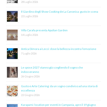
28 Luglio 2026
Il Giardino degli Show Cooking de La Canonica: gusto in scena
22 Luglio 2026
Villa Carafa presenta Apulian Garden
14 Luglio 2026
Antica Dimora ai Lecci: dove la bellezza incontra l’emozione
7 Luglio 2026
Le spose 2027 stanno già scegliendo il sogno che
indosseranno
26 Giugno 2026
Gusto e Arte Catering: da un sogno condiviso ad una storia di
eccellenza
22 Giugno 2026
Karapami: location per eventi in Campania, apre il 19 giugno