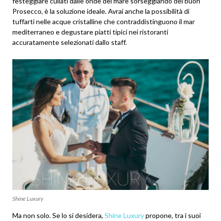
festeggiare cullati dalle onde del mare sorseggiando del buon
Prosecco, è la soluzione ideale. Avrai anche la possibilità di
tuffarti nelle acque cristalline che contraddistinguono il mar
mediterraneo e degustare piatti tipici nei ristoranti
accuratamente selezionati dallo staff.
Shine Luxury
Ma non solo. Se lo si desidera,
Shine Luxury
propone, tra i suoi