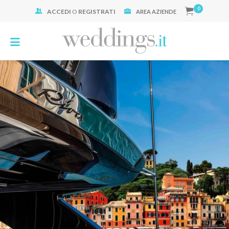
0
ACCEDI
O
REGISTRATI
Cerca:
AREA AZIENDE