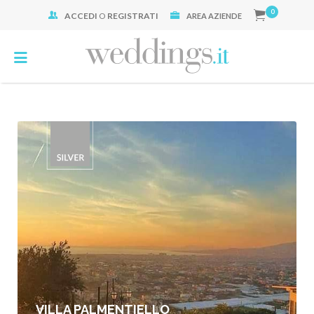
0
ACCEDI
O
REGISTRATI
Cerca:
AREA AZIENDE
VILLA PALMENTIELLO