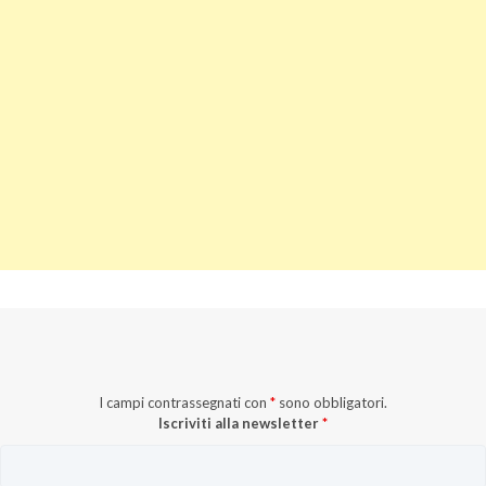
I campi contrassegnati con
*
sono obbligatori.
Iscriviti alla newsletter
*