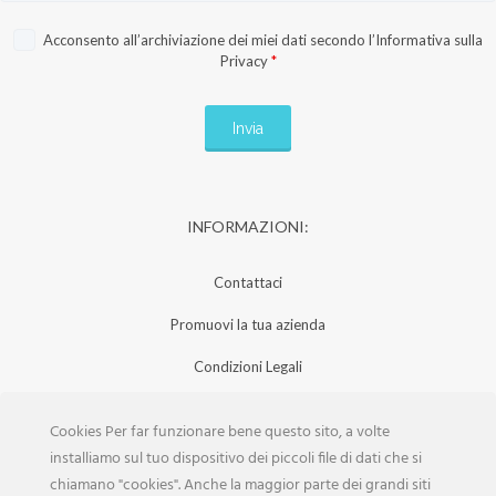
Acconsento all’archiviazione dei miei dati secondo l’
Informativa sulla
Privacy
*
INFORMAZIONI:
Contattaci
Promuovi la tua azienda
Condizioni Legali
Privacy Policy
Cookies Per far funzionare bene questo sito, a volte
Iscrizione Aziende
installiamo sul tuo dispositivo dei piccoli file di dati che si
chiamano "cookies". Anche la maggior parte dei grandi siti
Scarica la Rivista