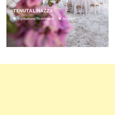
TENUTA LINAZZA
Agriturismo Ricevimenti
Andrano