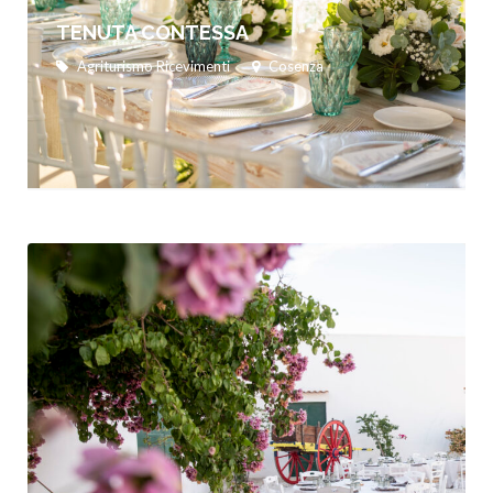
TENUTA CONTESSA
Agriturismo Ricevimenti
Cosenza