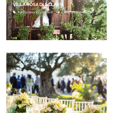
VILLA ROSA DI SCLAVIA
Agriturismo Ricevimenti
Caserta