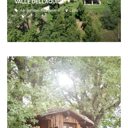
VALLE DELL’AQUILA
Agriturismo Ricevimenti
Lazio