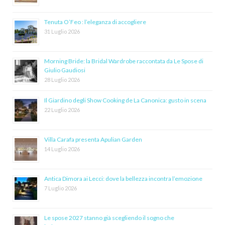
Tenuta O’Feo : l’eleganza di accogliere
31 Luglio 2026
Morning Bride: la Bridal Wardrobe raccontata da Le Spose di
Giulio Gaudiosi
28 Luglio 2026
Il Giardino degli Show Cooking de La Canonica: gusto in scena
22 Luglio 2026
Villa Carafa presenta Apulian Garden
14 Luglio 2026
Antica Dimora ai Lecci: dove la bellezza incontra l’emozione
7 Luglio 2026
Le spose 2027 stanno già scegliendo il sogno che