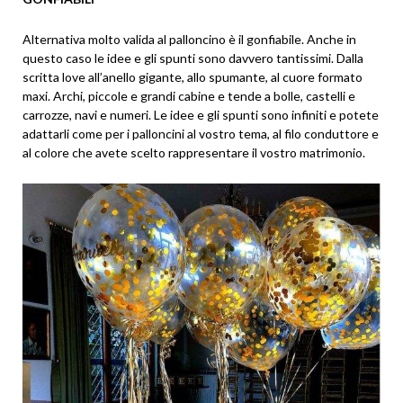
Alternativa molto valida al palloncino è il gonfiabile. Anche in
questo caso le idee e gli spunti sono davvero tantissimi. Dalla
scritta love all’anello gigante, allo spumante, al cuore formato
maxi. Archi, piccole e grandi cabine e tende a bolle, castelli e
carrozze, navi e numeri. Le idee e gli spunti sono infiniti e potete
adattarli come per i palloncini al vostro tema, al filo conduttore e
al colore che avete scelto rappresentare il vostro matrimonio.