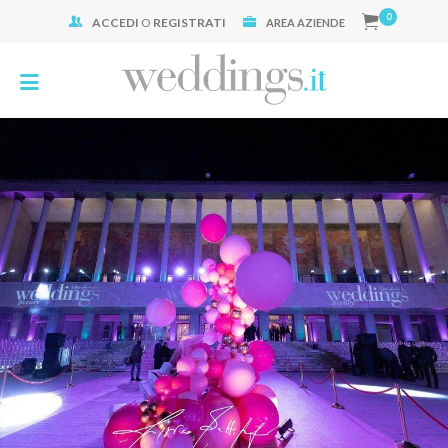
0
ACCEDI
O
REGISTRATI
Cerca:
AREA AZIENDE