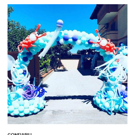
GONFIABILI