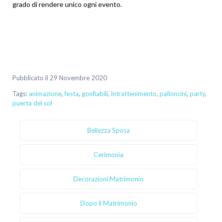
grado di rendere unico ogni evento.
Pubblicato il 29 Novembre 2020
Tags:
animazione
,
festa
,
gonfiabili
,
intrattenimento
,
palloncini
,
party
,
puerta del sol
Bellezza Sposa
Cerimonia
Decorazioni Matrimonio
Dopo il Matrimonio