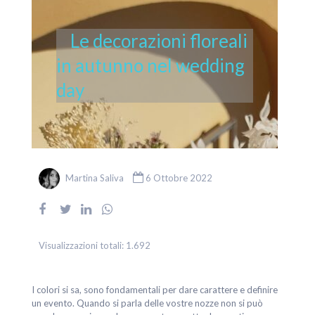
Le decorazioni floreali
in autunno nel wedding
day
Martina Saliva
6 Ottobre 2022
Visualizzazioni totali:
1.692
I colori si sa, sono fondamentali per dare carattere e definire
un evento. Quando si parla delle vostre nozze non si può