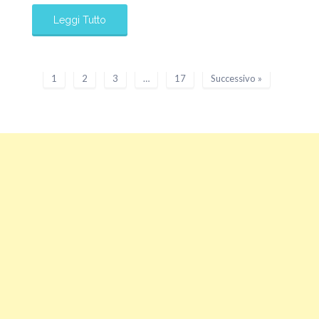
Leggi Tutto
1
2
3
…
17
Successivo »