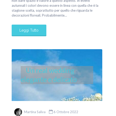
non dare spazio e valore a questo aspetto. In eventi
autunnali i colori devono essere in linea con quella che è la
stagione scelta, soprattutto per quello che riguarda le
decorazioni floreali. Probabilmente…
Leggi Tutto
Un real wedding
elegante e delicato
Martina Saliva
6 Ottobre 2022