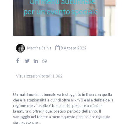
Un menù autunnale
per un evento speciale
Martina Saliva
8 Agosto 2022
Visualizzazioni totali:
1.362
Un matrimonio autunnale va festeggiato in linea con quella
che è la stagionalità e quindi oltre al km 0 e alle delizie della
regione che vi ospita è bene anche pensare a ciò che
la natura ci offre in quel preciso periodo dell’anno. Il
vantaggio nel tenere a mente questo particolare riguarda
sia il gusto che…