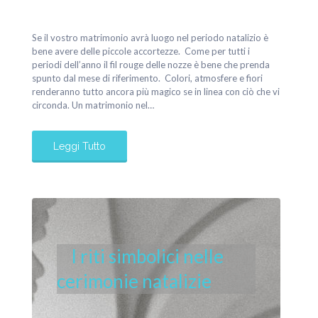
Se il vostro matrimonio avrà luogo nel periodo natalizio è
bene avere delle piccole accortezze. Come per tutti i
periodi dell’anno il fil rouge delle nozze è bene che prenda
spunto dal mese di riferimento. Colori, atmosfere e fiori
renderanno tutto ancora più magico se in linea con ciò che vi
circonda. Un matrimonio nel…
Leggi Tutto
I riti simbolici nelle
cerimonie natalizie