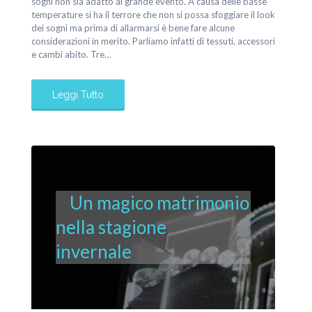
sogni non sia adatto al grande evento. A causa delle basse
temperature si ha il terrore che non si possa sfoggiare il look
dei sogni ma prima di allarmarsi è bene fare alcune
considerazioni in merito. Parliamo infatti di tessuti, accessori
e cambi abito. Tre…
Leggi Tutto
Un magico matrimonio
nella stagione
invernale