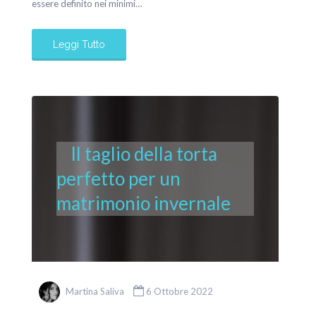
essere definito nei minimi…
Leggi Tutto
Il taglio della torta
perfetto per un
matrimonio invernale
Martina Saliva
6 Ottobre 2022