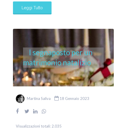
Leggi Tutto
I segnaposto per un
matrimonio natalizio
Martina Saliva
18 Gennaio 2023
Visualizzazioni totali:
2.035