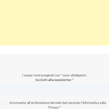
I campi contrassegnati con
*
sono obbligatori.
Iscriviti alla newsletter
*
Acconsento all’archiviazione dei miei dati secondo l’
Informativa sulla
Privacy
*