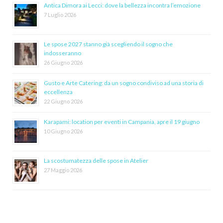
Antica Dimora ai Lecci: dove la bellezza incontra l’emozione
7 Luglio 2026
Le spose 2027 stanno già scegliendo il sogno che
indosseranno
26 Giugno 2026
Gusto e Arte Catering: da un sogno condiviso ad una storia di
eccellenza
22 Giugno 2026
Karapami: location per eventi in Campania, apre il 19 giugno
10 Giugno 2026
La scostumatezza delle spose in Atelier
27 Maggio 2026