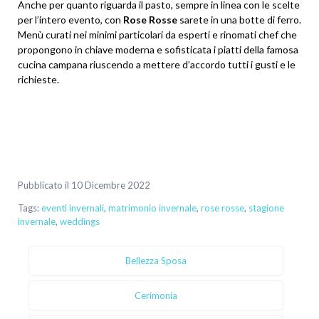
Anche per quanto riguarda il pasto, sempre in linea con le scelte
per l’intero evento, con
Rose Rosse
sarete in una botte di ferro.
Menù curati nei minimi particolari da esperti e rinomati chef che
propongono in chiave moderna e sofisticata i piatti della famosa
cucina campana riuscendo a mettere d’accordo tutti i gusti e le
richieste.
Pubblicato il 10 Dicembre 2022
Tags:
eventi invernali
,
matrimonio invernale
,
rose rosse
,
stagione
invernale
,
weddings
Bellezza Sposa
Cerimonia