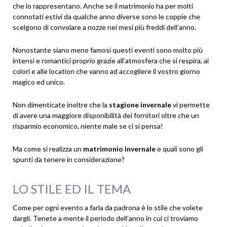
che lo rappresentano. Anche se il matrimonio ha per molti
connotati estivi da qualche anno diverse sono le coppie che
scelgono di convolare a nozze nei mesi più freddi dell’anno.
Nonostante siano meno famosi questi eventi sono molto più
intensi e romantici proprio grazie all’atmosfera che si respira, ai
colori e alle location che vanno ad accogliere il vostro giorno
magico ed unico.
Non dimenticate inoltre che la
stagione invernale
vi permette
di avere una maggiore disponibilità dei fornitori oltre che un
risparmio economico, niente male se ci si pensa!
Ma come si realizza un
matrimonio invernale
e quali sono gli
spunti da tenere in considerazione?
LO STILE ED IL TEMA
Come per ogni evento a farla da padrona è lo stile che volete
dargli. Tenete a mente il periodo dell’anno in cui ci troviamo