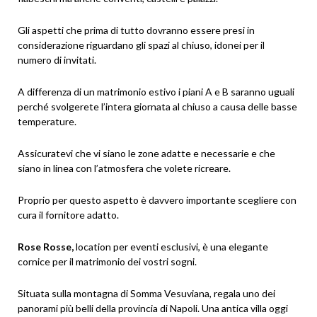
Gli aspetti che prima di tutto dovranno essere presi in
considerazione riguardano gli spazi al chiuso, idonei per il
numero di invitati.
A differenza di un matrimonio estivo i piani A e B saranno uguali
perché svolgerete l’intera giornata al chiuso a causa delle basse
temperature.
Assicuratevi che vi siano le zone adatte e necessarie e che
siano in linea con l’atmosfera che volete ricreare.
Proprio per questo aspetto è davvero importante scegliere con
cura il fornitore adatto.
Rose Rosse,
location per eventi esclusivi, è una elegante
cornice per il matrimonio dei vostri sogni.
Situata sulla montagna di Somma Vesuviana, regala uno dei
panorami più belli della provincia di Napoli. Una antica villa oggi