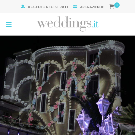
0
ACCEDI
O
REGISTRATI
Cerca:
AREA AZIENDE