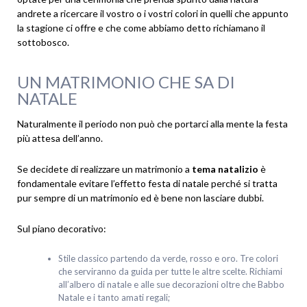
andrete a ricercare il vostro o i vostri colori in quelli che appunto
la stagione ci offre e che come abbiamo detto richiamano il
sottobosco.
UN MATRIMONIO CHE SA DI
NATALE
Naturalmente il periodo non può che portarci alla mente la festa
più attesa dell’anno.
Se decidete di realizzare un matrimonio a
tema natalizio
è
fondamentale evitare l’effetto festa di natale perché si tratta
pur sempre di un matrimonio ed è bene non lasciare dubbi.
Sul piano decorativo:
Stile classico partendo da verde, rosso e oro. Tre colori
che serviranno da guida per tutte le altre scelte. Richiami
all’albero di natale e alle sue decorazioni oltre che Babbo
Natale e i tanto amati regali;