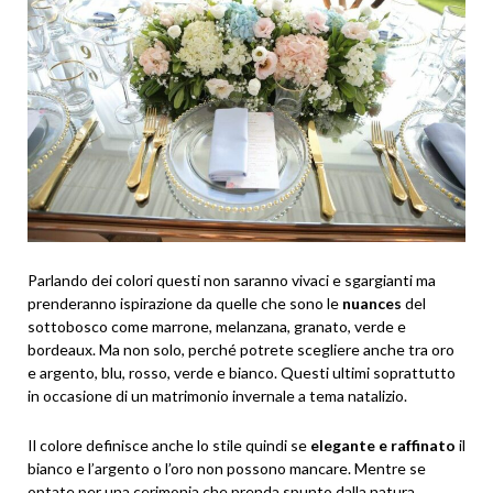
Parlando dei colori questi non saranno vivaci e sgargianti ma
prenderanno ispirazione da quelle che sono le
nuances
del
sottobosco come marrone, melanzana, granato, verde e
bordeaux. Ma non solo, perché potrete scegliere anche tra oro
e argento, blu, rosso, verde e bianco. Questi ultimi soprattutto
in occasione di un matrimonio invernale a tema natalizio.
Il colore definisce anche lo stile quindi se
elegante e raffinato
il
bianco e l’argento o l’oro non possono mancare. Mentre se
optate per una cerimonia che prenda spunto dalla natura