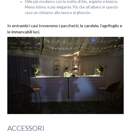
Stile più moderno con la scelta di blu, argento e bianco.
Meno intimo e più elegante. Più che all’albero in questo
caso un richiamo alla neve e al ghiaccio.
In entrambi i casi troveremo i pacchetti, le candele, l’agrifoglio e
le immancabili luci.
ACCESSORI