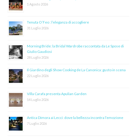
1 Agosto 2026
Tenuta O’Feo : l’eleganza di accogliere
31 Luglio 2026
Morning Bride: la Bridal Wardrobe raccontata da Le Spose di
Giulio Gaudiosi
28 Luglio 2026
Il Giardino degli Show Cooking de La Canonica: gusto in scena
22 Luglio 2026
Villa Carafa presenta Apulian Garden
14 Luglio 2026
Antica Dimora ai Lecci: dove la bellezza incontra l’emozione
7 Luglio 2026