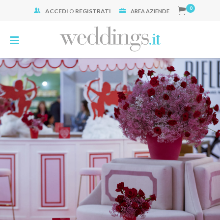
0
ACCEDI
O
REGISTRATI
Cerca:
AREA AZIENDE