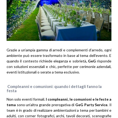
Grazie a un’ampia gamma di arredi e complementi d’arredo, ogni
ambiente può essere trasformato in base al tema dell’evento. E
quando il contesto richiede eleganza e sobrietà
, GeG
risponde
con soluzioni essenziali e chic, perfette per cerimonie aziendali,
eventi istituzionali o serate a tema esclusivo.
Compleanni e comunioni: quando i dettagli fanno la
festa
Non solo eventi formali.
I compleanni, le comunioni e le feste a
tema
sono un’altra grande prerogativa di
GeG Party Service
. Il
team è in grado di realizzare ambientazioni a tema per bambini e
adulti, con corner fotografici, archi, tavoli decorati, scenografie