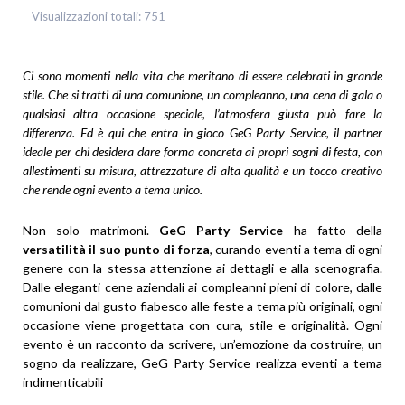
Visualizzazioni totali:
751
Ci sono momenti nella vita che meritano di essere celebrati in grande
stile. Che si tratti di una comunione, un compleanno, una cena di gala o
qualsiasi altra occasione speciale, l’atmosfera giusta può fare la
differenza. Ed è qui che entra in gioco GeG Party Service, il partner
ideale per chi desidera dare forma concreta ai propri sogni di festa, con
allestimenti su misura, attrezzature di alta qualità e un tocco creativo
che rende ogni evento a tema unico.
Non solo matrimoni.
GeG Party Service
ha fatto della
versatilità il suo punto di forza
, curando eventi a tema di ogni
genere con la stessa attenzione ai dettagli e alla scenografia.
Dalle eleganti cene aziendali ai compleanni pieni di colore, dalle
comunioni dal gusto fiabesco alle feste a tema più originali, ogni
occasione viene progettata con cura, stile e originalità. Ogni
evento è un racconto da scrivere, un’emozione da costruire, un
sogno da realizzare, GeG Party Service realizza eventi a tema
indimenticabili