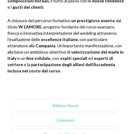
composizioni floreali
, il tutto al passo con le
nuove tendenze
e i
gusti dei clienti
.
A chiusura del percorso formativo
un prestigioso evento
dal
titolo
W L’AMORE
, progetto fondante del corso avanzato,
fresca e innovativa interpretazione del wedding attraverso
l’esaltazione delle
eccellenze italiane
, con particolare
attenzione alla
Campania
. Un’importante manifestazione, con
alla base un ambizioso obiettivo di
valorizzazione del made in
Italy
e un
fine solidale
, con
ospiti speciali
ed
esperti di
settore
e la
partecipazione degli allievi dell’Accademia
inclusa nel costo del corso
.
Bellezza Sposa
Cerimonia