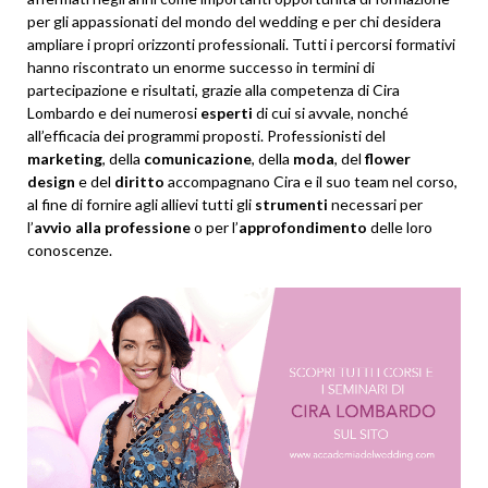
per gli appassionati del mondo del wedding e per chi desidera
ampliare i propri orizzonti professionali. Tutti i percorsi formativi
hanno riscontrato un enorme successo in termini di
partecipazione e risultati, grazie alla competenza di Cira
Lombardo e dei numerosi
esperti
di cui si avvale, nonché
all’efficacia dei programmi proposti. Professionisti del
marketing
, della
comunicazione
, della
moda
, del
flower
design
e del
diritto
accompagnano Cira e il suo team nel corso,
al fine di fornire agli allievi tutti gli
strumenti
necessari per
l’
avvio alla professione
o per l’
approfondimento
delle loro
conoscenze.