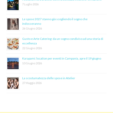
7 Luglio 2026
Le spose 2027 stanno già scegliendo il sogno che
indosseranno
26 Giugno 2026
Gusto e Arte Catering: da un sogno condiviso ad una storia di
eccellenza
22 Giugno 2026
Karapami: location per eventi in Campania, apre il 19 giugno
10 Giugno 2026
La scostumatezza delle spose in Atelier
27 Maggio 2026