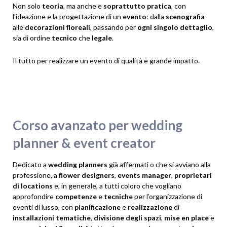
Non solo
teoria
, ma anche e
soprattutto pratica
, con
l’ideazione e la progettazione di un
evento
: dalla
scenografia
alle
decorazioni floreali
, passando per
ogni singolo dettaglio
,
sia di ordine
tecnico
che
legale
.
Il tutto per realizzare un evento di qualità e grande impatto.
Corso avanzato per wedding
planner & event creator
Dedicato a
wedding planners
già affermati o che si avviano alla
professione, a
flower designers
,
events manager
,
proprietari
di locations
e, in generale, a tutti coloro che vogliano
approfondire
competenze
e
tecniche
per l’organizzazione di
eventi di lusso, con
pianificazione
e
realizzazione
di
installazioni tematiche
,
divisione degli spazi
,
mise en place
e