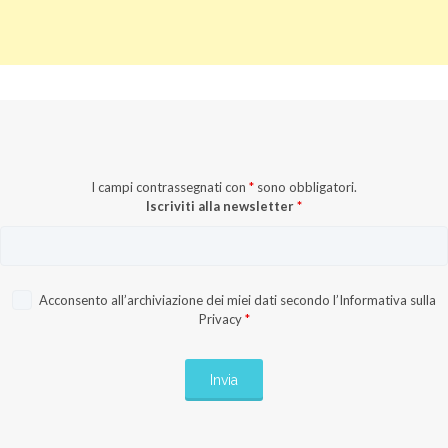
I campi contrassegnati con
*
sono obbligatori.
Iscriviti alla newsletter
*
Acconsento all’archiviazione dei miei dati secondo l’
Informativa sulla
Privacy
*