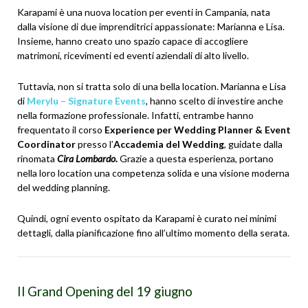
Karapami è una nuova
location per eventi in Campania
, nata
dalla visione di due imprenditrici appassionate: Marianna e Lisa.
Insieme, hanno creato uno spazio capace di accogliere
matrimoni, ricevimenti ed eventi aziendali di alto livello.
Tuttavia, non si tratta solo di una bella location. Marianna e Lisa
di
Merylu – Signature Events
, hanno scelto di investire anche
nella formazione professionale. Infatti, entrambe hanno
frequentato il corso
Experience per Wedding Planner & Event
Coordinator
presso l’
Accademia del Wedding
, guidate dalla
rinomata
Cira Lombardo.
Grazie a questa esperienza, portano
nella loro location una competenza solida e una visione moderna
del wedding planning.
Quindi, ogni evento ospitato da Karapami è curato nei minimi
dettagli, dalla pianificazione fino all’ultimo momento della serata.
Il Grand Opening del 19 giugno