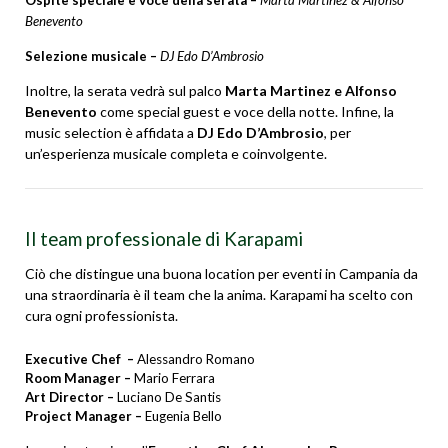
Benevento
Selezione musicale –
DJ Edo D’Ambrosio
Inoltre, la serata vedrà sul palco
Marta Martinez e Alfonso
Benevento
come special guest e voce della notte. Infine, la
music selection è affidata a
DJ Edo D’Ambrosio
, per
un’esperienza musicale completa e coinvolgente.
Il team professionale di Karapami
Ciò che distingue una buona
location per eventi in Campania
da
una straordinaria è il team che la anima. Karapami ha scelto con
cura ogni professionista.
Executive Chef
–
Alessandro Romano
Room Manager
–
Mario Ferrara
Art Director –
Luciano De Santis
Project Manager
–
Eugenia Bello