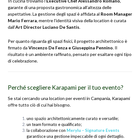
In cucina troviamo l’
Executive Chef Alessandro Romano
,
garante di una proposta gastronomica all’altezza delle
aspettative. La gestione degli spazi è affidata al
Room Manager
Mario Ferrara
, mentre l’identità visiva della location è curata
dall’
Art Director Luciano De Santis
.
Per quanto riguarda gli spazi fisici, il progetto architettonico è
firmato da
Vincenzo De Fenza e Giuseppina Pennino
. Il
risultato è un ambiente raffinato, pensato per esaltare ogni tipo
di celebrazione.
Perché scegliere Karapami per il tuo evento?
Se stai cercando una
location per eventi in Campania
, Karapami
offre tutto ciò di cui hai bisogno.
uno spazio architettonicamente curato e versatile;
un team formato e qualificato;
la collaborazione con
Merylu – Signature Events
garantisce una gestione impeccabile di ogni dettaglio.