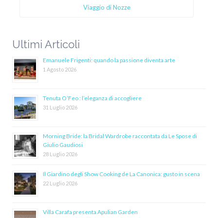
Viaggio di Nozze
Ultimi Articoli
Emanuele Frigenti: quando la passione diventa arte
1 Agosto 2026
Tenuta O’Feo : l’eleganza di accogliere
31 Luglio 2026
Morning Bride: la Bridal Wardrobe raccontata da Le Spose di
Giulio Gaudiosi
28 Luglio 2026
Il Giardino degli Show Cooking de La Canonica: gusto in scena
22 Luglio 2026
Villa Carafa presenta Apulian Garden