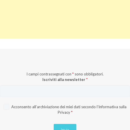
I campi contrassegnati con
*
sono obbligatori.
Iscriviti alla newsletter
*
Acconsento all’archiviazione dei miei dati secondo l’
Informativa sulla
Privacy
*