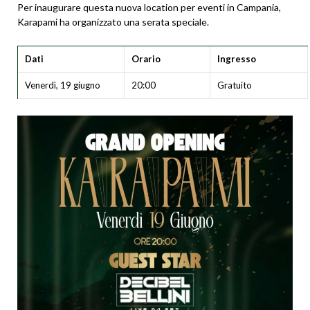
Per inaugurare questa nuova
location per eventi in Campania
,
Karapami ha organizzato una serata speciale.
Dati
Orario
Ingresso
Venerdì, 19 giugno
20:00
Gratuito