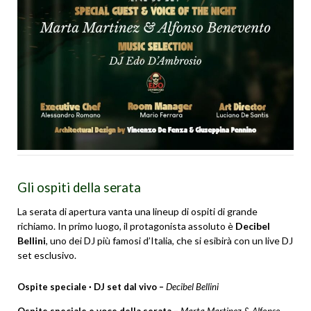
Gli ospiti della serata
La serata di apertura vanta una lineup di ospiti di grande
richiamo. In primo luogo, il protagonista assoluto è
Decibel
Bellini
, uno dei DJ più famosi d’Italia, che si esibirà con un live DJ
set esclusivo.
Ospite speciale · DJ set dal vivo –
Decibel Bellini
Ospite speciale e voce della serata –
Marta Martinez & Alfonso