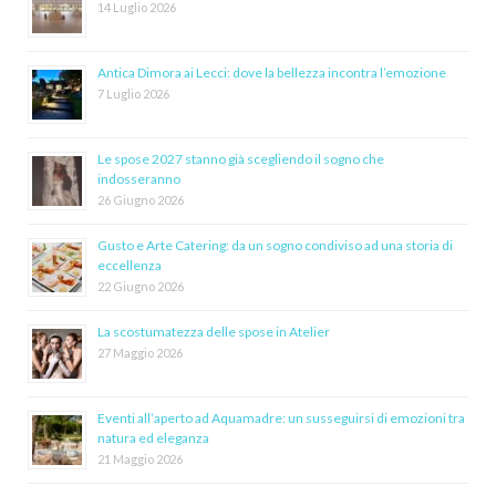
14 Luglio 2026
Antica Dimora ai Lecci: dove la bellezza incontra l’emozione
7 Luglio 2026
Le spose 2027 stanno già scegliendo il sogno che
indosseranno
26 Giugno 2026
Gusto e Arte Catering: da un sogno condiviso ad una storia di
eccellenza
22 Giugno 2026
La scostumatezza delle spose in Atelier
27 Maggio 2026
Eventi all’aperto ad Aquamadre: un susseguirsi di emozioni tra
natura ed eleganza
21 Maggio 2026