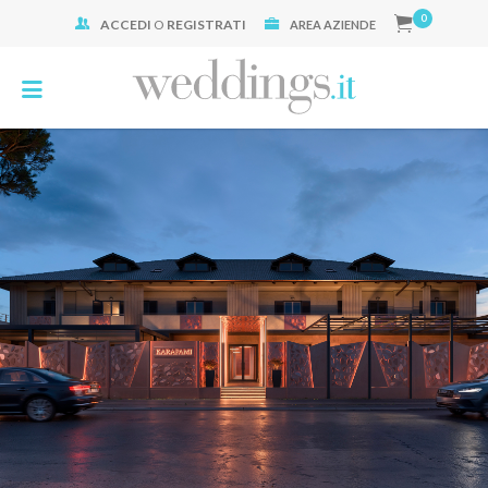
0
ACCEDI
O
REGISTRATI
Cerca:
AREA AZIENDE