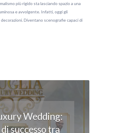
malismo più rigido sta lasciando spazio a una
uminosa e avvolgente. Infatti, oggi gli
i decorazioni. Diventano scenografie capaci di
Luxury Wedding:
di successo tra