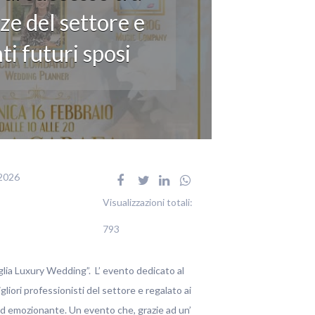
ze del settore e
i futuri sposi
2026
Visualizzazioni totali:
793
lia Luxury Wedding”. L’ evento dedicato al
liori professionisti del settore e regalato ai
 ed emozionante. Un evento che, grazie ad un’