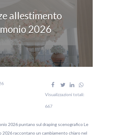
e allestimento
imonio 2026
26
Visualizzazioni totali:
667
nio 2026 puntano sul draping scenografico Le
o 2026 raccontano un cambiamento chiaro nel