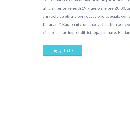
ufficialmente venerdì 19 giugno alle ore 20:00. S
chi vuole celebrare ogni occasione speciale con 
Karapami? Karapami è una nuova location per eve
visione di due imprenditrici appassionate: Mari
Leggi Tutto