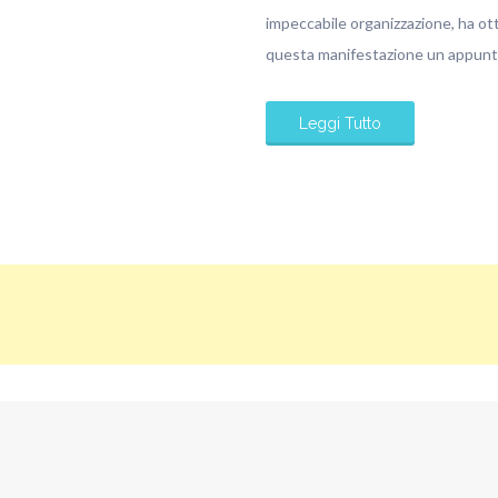
impeccabile organizzazione, ha ot
questa manifestazione un appunt
Leggi Tutto