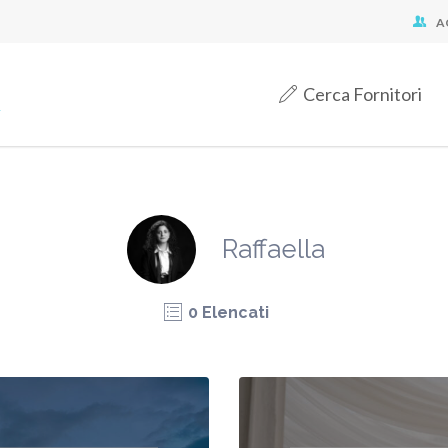
A
Cerca Fornitori
Raffaella
0 Elencati