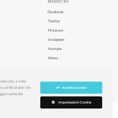
SEGUICI SU
Facebook
Twitter
Pinterest
Instagram
Youtube
Vimeo
sto sito, a volte
ccoli file di dati che
Accetta Cookie
ggior parte dei
Impostazioni Cookie