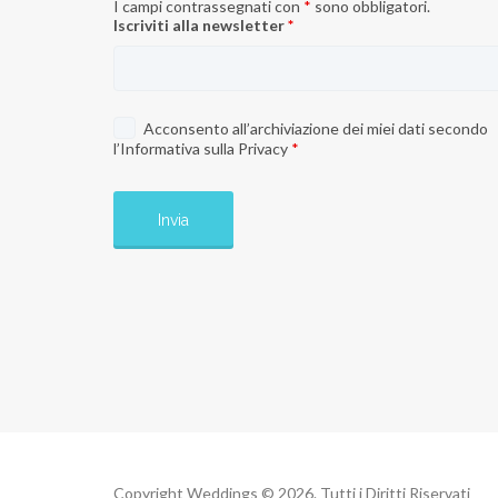
I campi contrassegnati con
*
sono obbligatori.
Iscriviti alla newsletter
*
Acconsento all’archiviazione dei miei dati secondo
l’
Informativa sulla Privacy
*
Copyright Weddings © 2026. Tutti i Diritti Riservati