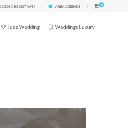
0
CCEDI
O
REGISTRATI
|
AREA AZIENDE
|
Idee Wedding
Weddings Luxury