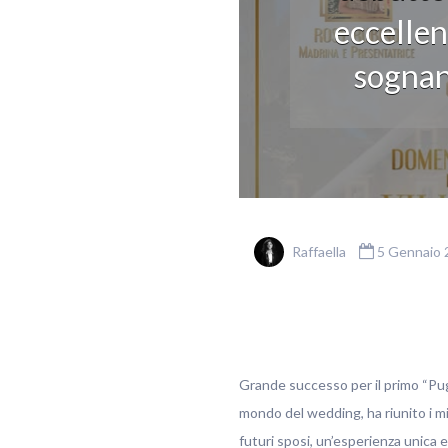
eccellen
sognant
Raffaella
5 Gennaio 
Grande successo per il primo “Pug
mondo del wedding, ha riunito i mig
futuri sposi, un’esperienza unica