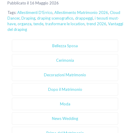
Pubblicato il 16 Maggio 2026
Tags:
Allestimenti D'Errico
,
Allestimento Matrimonio 2026
,
Cloud
Dancer
,
Draping
,
draping scenografico
,
drappeggi
,
i tessuti must-
have
,
organza
,
tende
,
trasformare le location
,
trend 2026
,
Vantaggi
del draping
Bellezza Sposa
Cerimonia
Decorazioni Matrimonio
Dopo il Matrimonio
Moda
News Wedding
Prima del Matrimonio