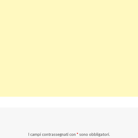
I campi contrassegnati con
*
sono obbligatori.