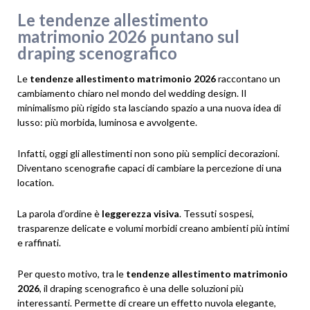
Le tendenze allestimento
matrimonio 2026 puntano sul
draping scenografico
Le
tendenze allestimento matrimonio 2026
raccontano un
cambiamento chiaro nel mondo del wedding design. Il
minimalismo più rigido sta lasciando spazio a una nuova idea di
lusso: più morbida, luminosa e avvolgente.
Infatti, oggi gli allestimenti non sono più semplici decorazioni.
Diventano scenografie capaci di cambiare la percezione di una
location.
La parola d’ordine è
leggerezza visiva
. Tessuti sospesi,
trasparenze delicate e volumi morbidi creano ambienti più intimi
e raffinati.
Per questo motivo, tra le
tendenze allestimento matrimonio
2026
, il draping scenografico è una delle soluzioni più
interessanti. Permette di creare un effetto nuvola elegante,