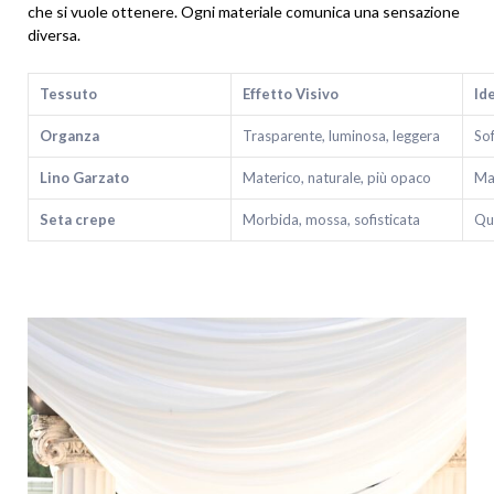
che si vuole ottenere. Ogni materiale comunica una sensazione
diversa.
Tessuto
Effetto Visivo
Id
Organza
Trasparente, luminosa, leggera
Sof
Lino Garzato
Materico, naturale, più opaco
Mat
Seta crepe
Morbida, mossa, sofisticata
Qui