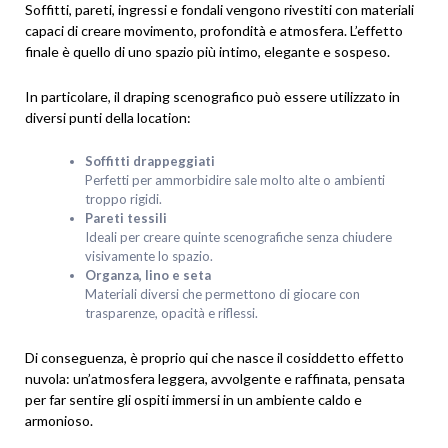
Soffitti, pareti, ingressi e fondali vengono rivestiti con materiali
capaci di creare movimento, profondità e atmosfera. L’effetto
finale è quello di uno spazio più intimo, elegante e sospeso.
In particolare, il draping scenografico può essere utilizzato in
diversi punti della location:
Soffitti drappeggiati
Perfetti per ammorbidire sale molto alte o ambienti
troppo rigidi.
Pareti tessili
Ideali per creare quinte scenografiche senza chiudere
visivamente lo spazio.
Organza, lino e seta
Materiali diversi che permettono di giocare con
trasparenze, opacità e riflessi.
Di conseguenza, è proprio qui che nasce il cosiddetto effetto
nuvola: un’atmosfera leggera, avvolgente e raffinata, pensata
per far sentire gli ospiti immersi in un ambiente caldo e
armonioso.