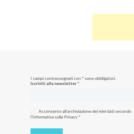
I campi contrassegnati con
*
sono obbligatori.
Iscriviti alla newsletter
*
Acconsento all’archiviazione dei miei dati secondo
l’
Informativa sulla Privacy
*