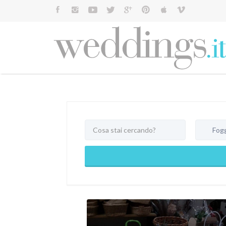
Cerca:
Foggia