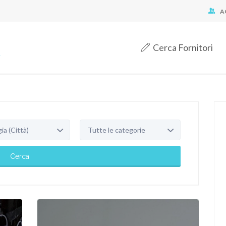
A
Cerca Fornitori
 (Città)
Tutte le categorie
Cerca