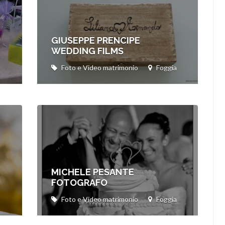
GIUSEPPE PRENCIPE
WEDDING FILMS
Foto e Video matrimonio
Foggia
MICHELE PESANTE
FOTOGRAFO
Foto e Video matrimonio
Foggia