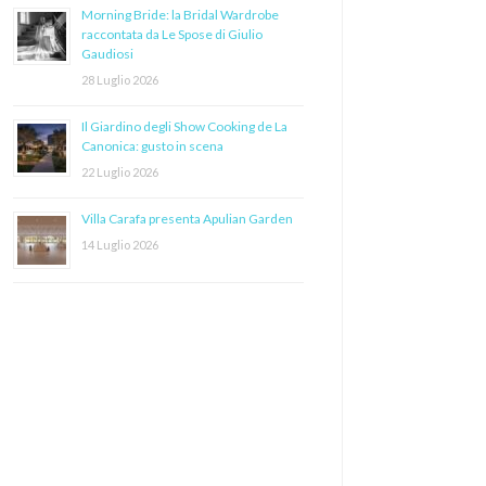
Morning Bride: la Bridal Wardrobe
raccontata da Le Spose di Giulio
Gaudiosi
28 Luglio 2026
Il Giardino degli Show Cooking de La
Canonica: gusto in scena
22 Luglio 2026
Villa Carafa presenta Apulian Garden
14 Luglio 2026