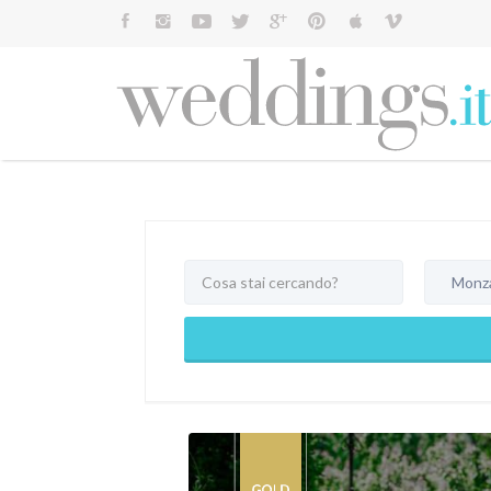
Cerca:
Monza 