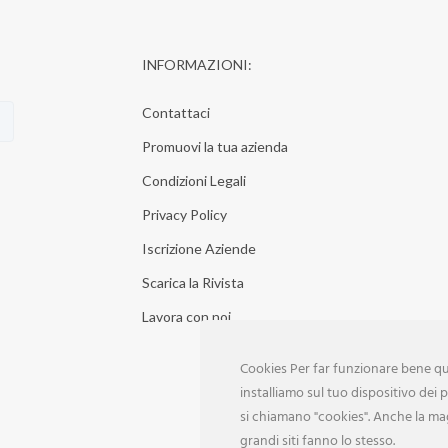
INFORMAZIONI:
Contattaci
Promuovi la tua azienda
Condizioni Legali
Privacy Policy
Iscrizione Aziende
Scarica la Rivista
Lavora con noi
Cookies Per far funzionare bene que
installiamo sul tuo dispositivo dei pi
si chiamano "cookies". Anche la ma
grandi siti fanno lo stesso.