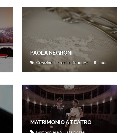
PAOLA NEGRONI
Creazioni Floreali e Bouquet
Lodi
MATRIMONIO A TEATRO
Bomboniere & Lista Nozze