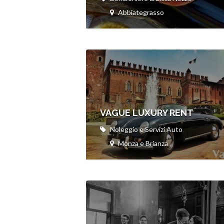
Abbiategrasso
VAGUE LUXURY RENT
Noleggio e Servizi Auto
Monza e Brianza