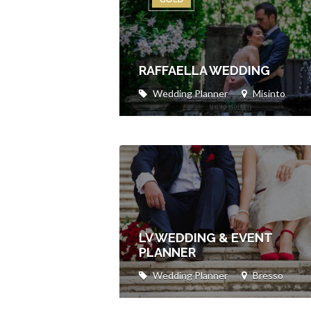
RAFFAELLA WEDDING
Wedding Planner
Misinto
LV WEDDING & EVENT
PLANNER
Wedding Planner
Bresso