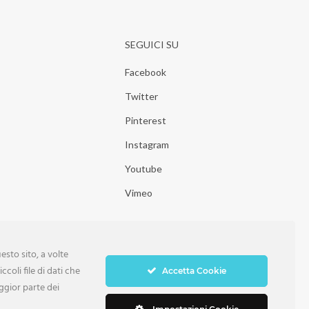
SEGUICI SU
Facebook
Twitter
Pinterest
Instagram
Youtube
Vimeo
sto sito, a volte
ccoli file di dati che
Accetta Cookie
ggior parte dei