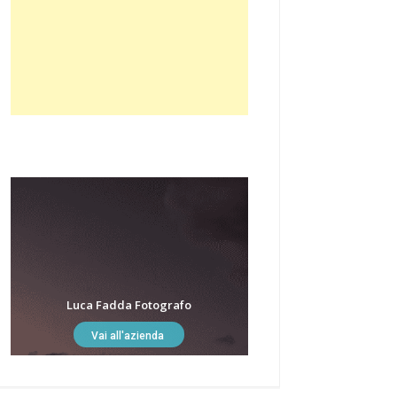
Luca Fadda Fotografo
Vai all'azienda