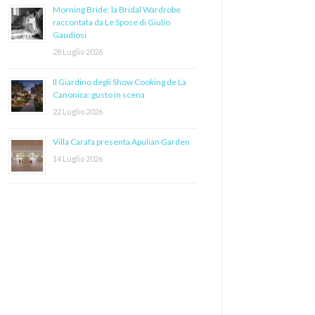
Morning Bride: la Bridal Wardrobe
raccontata da Le Spose di Giulio
Gaudiosi
28 Luglio 2026
Il Giardino degli Show Cooking de La
Canonica: gusto in scena
22 Luglio 2026
Villa Carafa presenta Apulian Garden
14 Luglio 2026