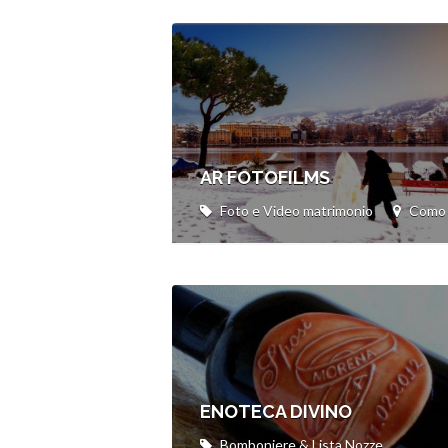
AR FOTOFILMS
Foto e Video matrimonio
Como
ENOTECA DIVINO
Bomboniere & Lista Nozze