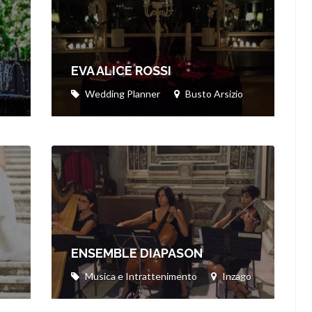
EVA ALICE ROSSI
Wedding Planner
Busto Arsizio
ENSEMBLE DIAPASON
Musica e Intrattenimento
Inzago