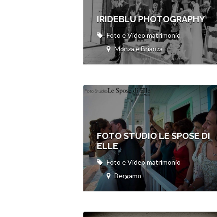
IRIDEBLU PHOTOGRAPHY
Foto e Video matrimonio
Monza e Brianza
FOTO STUDIO LE SPOSE DI
ELLE
Foto e Video matrimonio
Bergamo