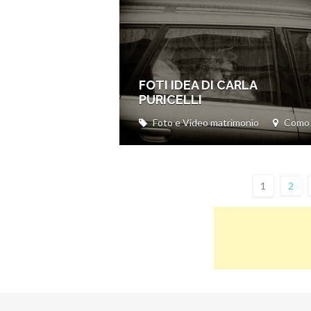
FOTI IDEA DI CARLA
PURICELLI
Foto e Video matrimonio
Como
1
2