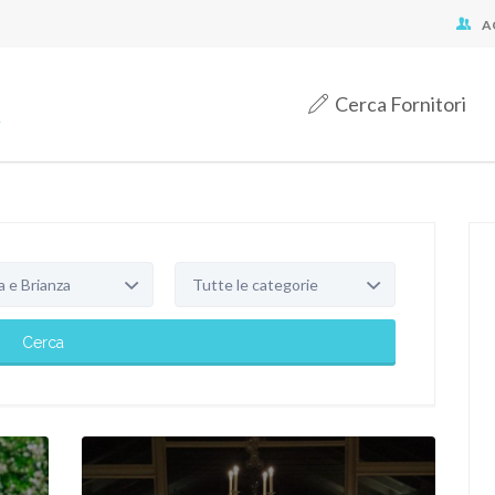
A
Cerca Fornitori
e Brianza
Tutte le categorie
Cerca