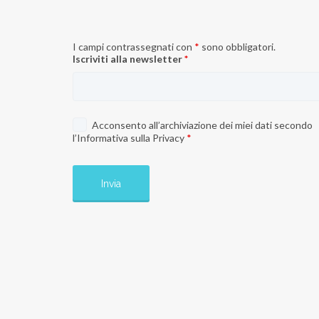
I campi contrassegnati con
*
sono obbligatori.
Iscriviti alla newsletter
*
Acconsento all’archiviazione dei miei dati secondo
l’
Informativa sulla Privacy
*