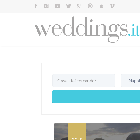
Cerca:
Napol