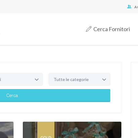
A
Cerca Fornitori
i
Tutte le categorie
Cerca