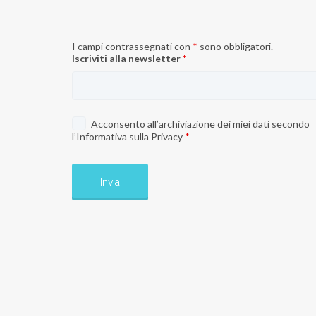
I campi contrassegnati con
*
sono obbligatori.
Iscriviti alla newsletter
*
Acconsento all’archiviazione dei miei dati secondo
l’
Informativa sulla Privacy
*