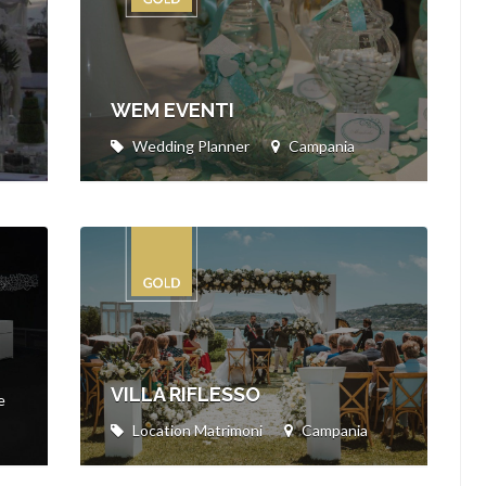
WEM EVENTI
Wedding Planner
Campania
VILLA RIFLESSO
e
Location Matrimoni
Campania