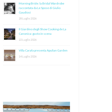
Morning Bride: la Bridal Wardrobe
raccontata da Le Spose di Giulio
Gaudiosi
28 Luglio 2026
Il Giardino degli Show Cooking de La
Canonica: gusto in scena
22 Luglio 2026
Villa Carafa presenta Apulian Garden
14 Luglio 2026