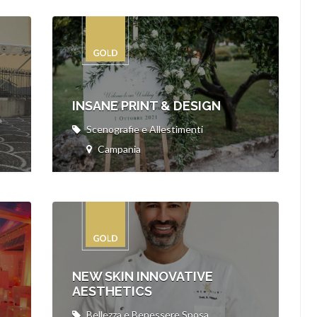
INSANE PRINT & DESIGN
Scenografie e Allestimenti
Campania
NEW SKIN INNOVATIVE
AESTHETICS
Bellezza e Benessere Sposa