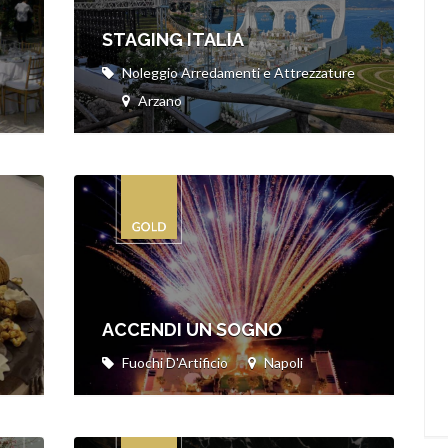
STAGING ITALIA
Noleggio Arredamenti e Attrezzature
Arzano
ACCENDI UN SOGNO
Fuochi D'Artificio
Napoli