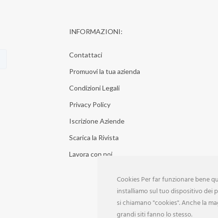
INFORMAZIONI:
Contattaci
Promuovi la tua azienda
Condizioni Legali
Privacy Policy
Iscrizione Aziende
Scarica la Rivista
Lavora con noi
Cookies Per far funzionare bene que
installiamo sul tuo dispositivo dei pi
si chiamano "cookies". Anche la ma
grandi siti fanno lo stesso.