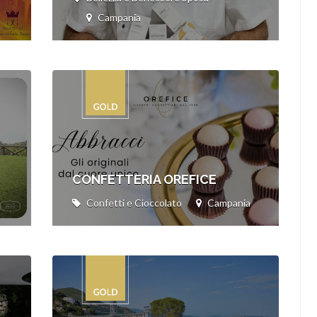
Campania
CONFETTERIA OREFICE
Confetti e Cioccolato
Campania