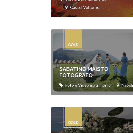
Castel Volturno
SABATINO MAISTO
FOTOGRAFO
Foto e Video matrimonio
Napoli