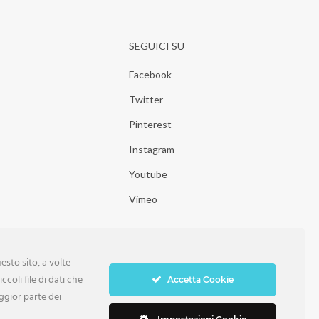
SEGUICI SU
Facebook
Twitter
Pinterest
Instagram
Youtube
Vimeo
sto sito, a volte
ccoli file di dati che
Accetta Cookie
ggior parte dei