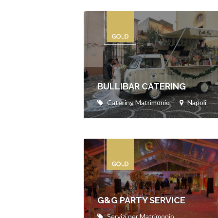
BULLIBAR CATERING
Catering Matrimonio
Napoli
G&G PARTY SERVICE
Servizi per Matrimonio