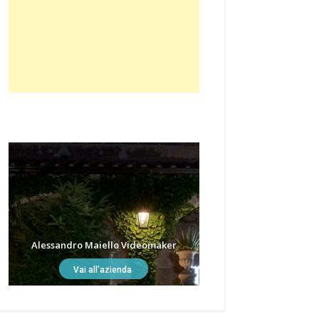
Alessandro Maiello Videomaker
Vai all'azienda