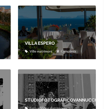
VILLA ESPERO
Ville matrimoni
Campania
STUDIOFOTOGRAFICOVANNUCCHI
Foto e Video matrimonio