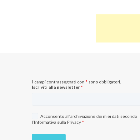
I campi contrassegnati con
*
sono obbligatori.
Iscriviti alla newsletter
*
Acconsento all’archiviazione dei miei dati secondo
l’
Informativa sulla Privacy
*