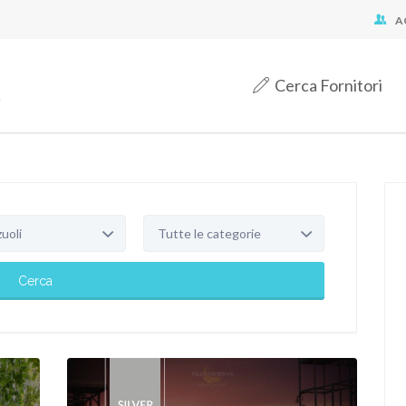
A
Cerca Fornitori
oli
Tutte le categorie
Cerca