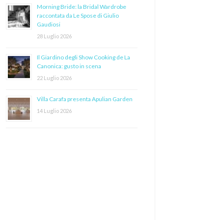
Morning Bride: la Bridal Wardrobe
raccontata da Le Spose di Giulio
Gaudiosi
28 Luglio 2026
Il Giardino degli Show Cooking de La
Canonica: gusto in scena
22 Luglio 2026
Villa Carafa presenta Apulian Garden
14 Luglio 2026