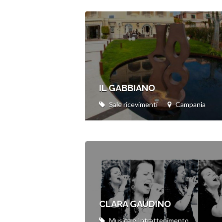
IL GABBIANO
Sale ricevimenti
Campania
CLARA GAUDINO
Musica e Intrattenimento