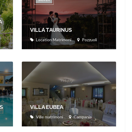
A
VILLA TAURINUS
Location Matrimoni
Pozzuoli
S
VILLA EUBEA
Ville matrimoni
Campania