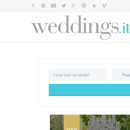
Cerca:
Pozzu