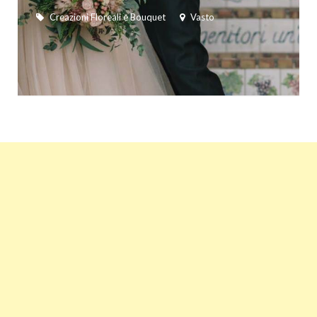
Creazioni Floreali e Bouquet
Vasto