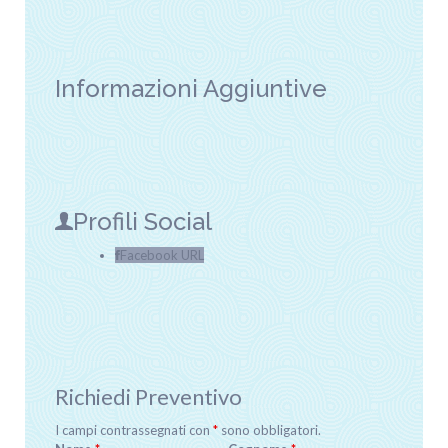
Informazioni Aggiuntive
Profili Social
Facebook URL
Richiedi Preventivo
I campi contrassegnati con
*
sono obbligatori.