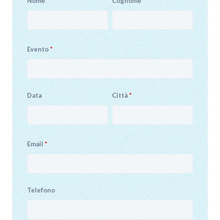
Nome
*
Cognome
*
Evento
*
Data
Città
*
Email
*
Telefono