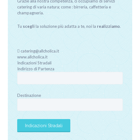
Grazie alla nostra competenza, ci occupiamo di servizi
catering di varia natura; come : birreria, caffetteria e
champagneria.
Tu
scegli
la soluzione più adatta a te, noi la
realizziamo
.
catering@allcholica.it
www.allcholica.it
Indicazioni Stradali
Indirizzo di Partenza
Destinazione