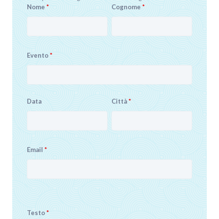
Nome
*
Cognome
*
Evento
*
Data
Città
*
Email
*
Testo
*