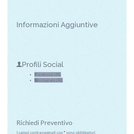
Informazioni Aggiuntive
Profili Social
Facebook URL
Instagram URL
Richiedi Preventivo
I campi contrassegnati con
*
sono obbligatori.