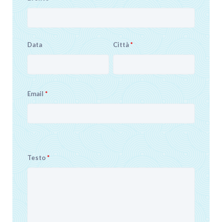
Data
Città
*
Email
*
Testo
*