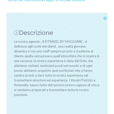
Servizi per Matrimonio
Viaggio di Nozze
Campania
Descrizione
La nostra agenzia , A.P.TRAVEL BY VIAGGIARE , si
definisce agli occhi dei clienti , una realtà giovane,
dinamica e con uno staff sempre pronto a trasferire al
cliente quella sensazone e quell’atmosfera che si respira in
una vacanza, la nostra esperienza è data dal fatto che
abbiamo visitato tantissimi posti nel mondo e di ogni
posto abbiamo acquisito quei particolari che ci fanno
sentire pronti a dare tutta la nostra esperienza nel
trasmettere emozioni ed esperienza. I titoalri Patrizio e
Antonella, hanno fatto del turismo la loro ragione di vita e
ci sentiamo preparati a trasmettere tutta la nostra
passione.