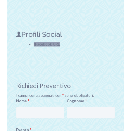
Profili Social
Facebook URL
Richiedi Preventivo
I campi contrassegnati con
*
sono obbligatori.
Nome
*
Cognome
*
Evento
*