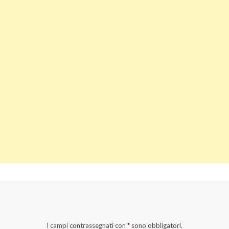
I campi contrassegnati con
*
sono obbligatori.