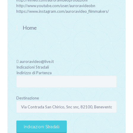
http://vimeo.com/auroravideoproduzioni
http://www.youtube.com/user/auroravideobn
https://www.instagram.com/auroravideo_filmmakers/
Home
auroravideo@live.it
Indicazioni Stradali
Indirizzo di Partenza
Destinazione