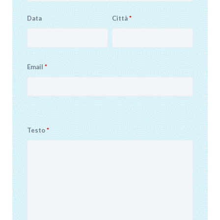
Data
Città
*
Email
*
Testo
*