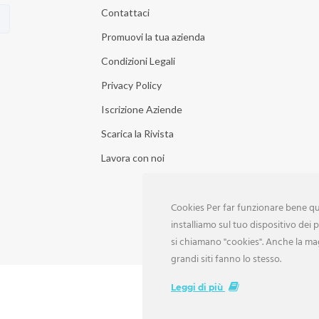
Contattaci
Promuovi la tua azienda
Condizioni Legali
Privacy Policy
Iscrizione Aziende
Scarica la Rivista
Lavora con noi
Cookies Per far funzionare bene que
installiamo sul tuo dispositivo dei pi
si chiamano "cookies". Anche la ma
grandi siti fanno lo stesso.
Leggi di più