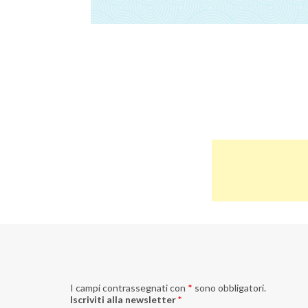
I campi contrassegnati con
*
sono obbligatori.
Iscriviti alla newsletter
*