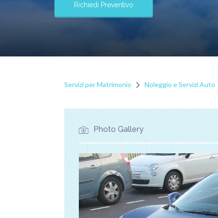
Richiedi Preventivo
Servizi per Matrimonio
Noleggio e Servizi Auto
Photo Gallery