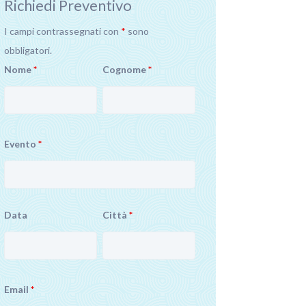
Richiedi Preventivo
I campi contrassegnati con
*
sono
obbligatori.
Nome
*
Cognome
*
Evento
*
Data
Città
*
Email
*