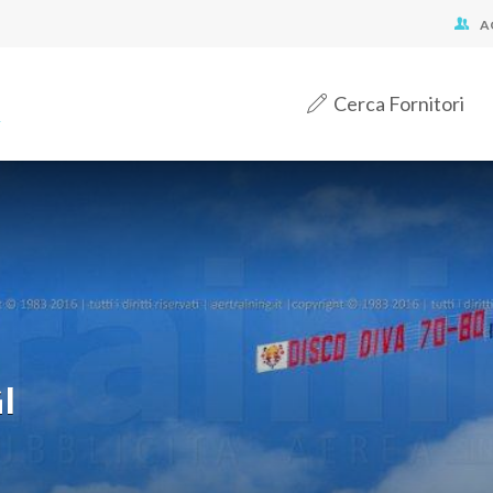
A
Cerca Fornitori
I