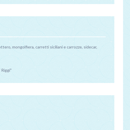
tero, mongolfiera, carretti siciliani e carrozze, sidecar,
 Riggi"