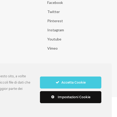
Facebook
Twitter
Pinterest
Instagram
Youtube
Vimeo
sto sito, a volte
ccoli file di dati che
Accetta Cookie
ggior parte dei
Impostazioni Cookie