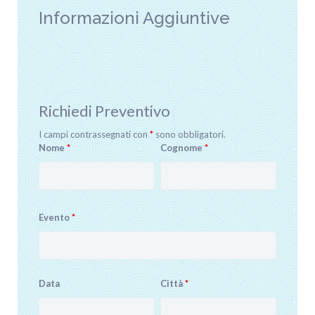
Informazioni Aggiuntive
Richiedi Preventivo
I campi contrassegnati con
*
sono obbligatori.
Nome
*
Cognome
*
Evento
*
Data
Città
*