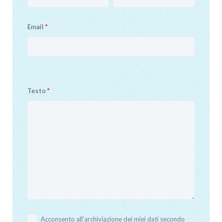
Email
*
Testo
*
Acconsento all’archiviazione dei miei dati secondo