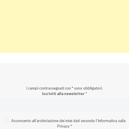
I campi contrassegnati con
*
sono obbligatori.
Iscriviti alla newsletter
*
Acconsento all’archiviazione dei miei dati secondo l’
Informativa sulla
Privacy
*