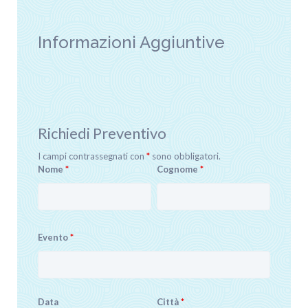
Informazioni Aggiuntive
Richiedi Preventivo
I campi contrassegnati con
*
sono obbligatori.
Nome
*
Cognome
*
Evento
*
Data
Città
*