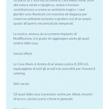
Un parco di 1.500 mq circonda la Casa Alexis dove, oltre
alla natura verde e rigogliosa, statue e fontane
contribuiscono a creare un ambiente magico. I suoi
giardini sono illuminati con maestria ed eleganza per
creare un ambiente esclusivo e godere così di un ampio
spazio all'aperto nei periodi più temperati.
La musica, emessa da un potente impianto di
filodiffusione, è in grado di raggiungere anche gli spazi
esterni della casa.
Servizi offerti
La Casa Alexis è dotata di un'ampia cucina di 200 m2,
equipaggiata di tutti gli arredi e le comodità per ricevere il
catering.
Altri servizi
Gli spazi della casa si prestano anche per sfilate, incontri
di lavoro, piscina-party e feste in generale.