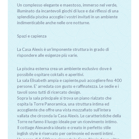
Un complesso elegante e maestoso, immerso nel verde,
illuminato da incantevoli giochi di luce e dai riflessi di una
splendida piscina accoglie i vostri invitati in un ambiente
indimenticabile anche nelle ore notturne.
Spazi e capienza
La Casa Alexis è un'imponente struttura in grado di
rispondere alle esigenze più varie.
La piscina esterna crea un ambiente esclusivo dove è
possibile ospitare coktails e aperitivi.
La sala Elisabeth ampia e capiente,può accogliere fino 400
persone. E' arredata con gusto e raffinatezza. Le sedie e i
tavoli sono tutti di ricercato design.
Sopra la sala principale si trova un piano rialzato che
ospita la Torre Panoramica, una struttura intima ed
accogliente che offre una vista mozzafiato sull'intera
vallata che circonda la Casa Alexis. Le caratteristiche della
Torre ne fanno il luogo ideale per un ricevimento intimo.
Il cottage Alexandra ideato e creato in perfetto stile
inglish style è riservato per cerimonie ed eventi intimi .