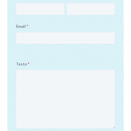
Email
*
Testo
*