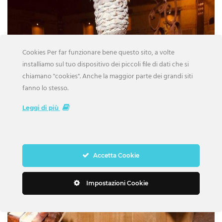
Cookies Per far funzionare bene questo sito, a volte
installiamo sul tuo dispositivo dei piccoli file di dati che si
chiamano "cookies". Anche la maggior parte dei grandi siti
fanno lo stesso.
Leggi di più
Accetta Cookie
Impostazioni Cookie