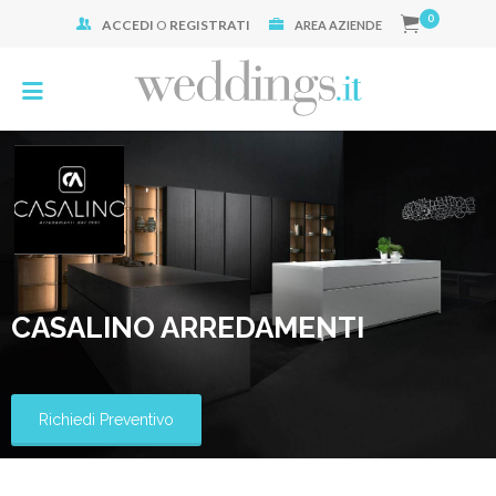
0
ACCEDI
O
REGISTRATI
Cerca:
AREA AZIENDE
CASALINO ARREDAMENTI
Richiedi Preventivo