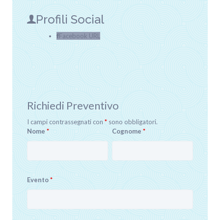
Profili Social
Facebook URL
Richiedi Preventivo
I campi contrassegnati con
*
sono obbligatori.
Nome
*
Cognome
*
Evento
*