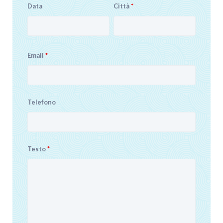
Data
Città
*
Email
*
Telefono
Testo
*