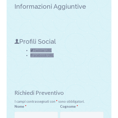
Informazioni Aggiuntive
Profili Social
Twitter URL
Facebook URL
Richiedi Preventivo
I campi contrassegnati con
*
sono obbligatori.
Nome
*
Cognome
*