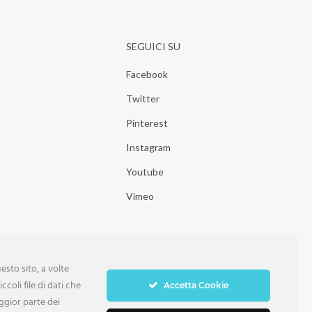
SEGUICI SU
Facebook
Twitter
Pinterest
Instagram
Youtube
Vimeo
sto sito, a volte
ccoli file di dati che
Accetta Cookie
ggior parte dei