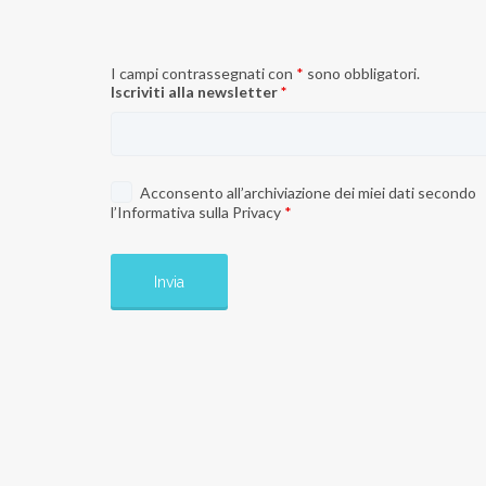
I campi contrassegnati con
*
sono obbligatori.
Iscriviti alla newsletter
*
Acconsento all’archiviazione dei miei dati secondo
l’
Informativa sulla Privacy
*