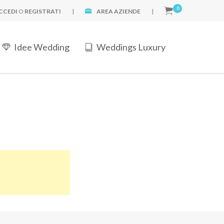
0
CCEDI
O
REGISTRATI
|
AREA AZIENDE
|
Idee Wedding
Weddings Luxury