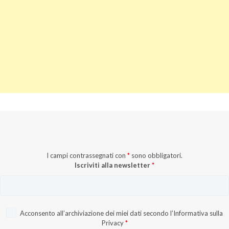
I campi contrassegnati con
*
sono obbligatori.
Iscriviti alla newsletter
*
Acconsento all’archiviazione dei miei dati secondo l’
Informativa sulla
Privacy
*