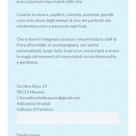
le occasioni più importatnti della vita.
Camicie su misura, papillon, cravatte, pochette, gemelli
sono solo alcuni degli esempi di cura dei particolri che
renderanno unico e personale ogni look.
Che si ricerchi l’eleganza classica o l’eccentricità lo staff di
Fiore all’occhiello Vi accompagnerà, con servizi
personalizzati, lungo tutto il percorso che porterà a vivere
la magia dei momenti più importatnti con professionalità
e gentilezza.
Via Nino Bixio
23
98123
Messina
fioreallocchiellosposo@gmail.com
Indicazioni Stradali
Indirizzo di Partenza
Destinazione