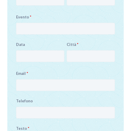
Evento
*
Data
Città
*
Email
*
Telefono
Testo
*