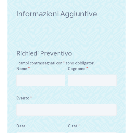
Informazioni Aggiuntive
Richiedi Preventivo
I campi contrassegnati con
*
sono obbligatori.
Nome
*
Cognome
*
Evento
*
Data
Città
*