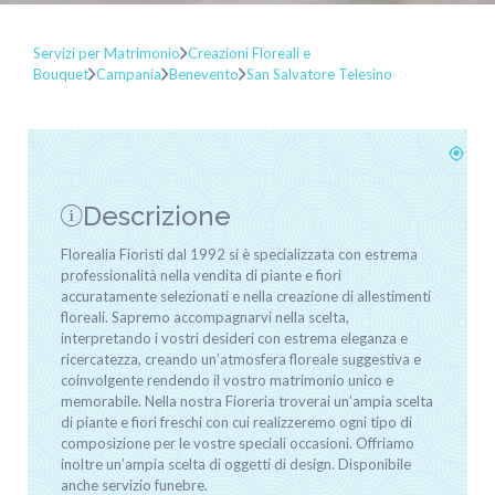
Servizi per Matrimonio
Creazioni Floreali e
Bouquet
Campania
Benevento
San Salvatore Telesino
Descrizione
Florealia Fioristi dal 1992 si è specializzata con estrema
professionalità nella vendita di piante e fiori
accuratamente selezionati e nella creazione di allestimenti
floreali. Sapremo accompagnarvi nella scelta,
interpretando i vostri desideri con estrema eleganza e
ricercatezza, creando un’atmosfera floreale suggestiva e
coinvolgente rendendo il vostro matrimonio unico e
memorabile. Nella nostra Fioreria troverai un’ampia scelta
di piante e fiori freschi con cui realizzeremo ogni tipo di
composizione per le vostre speciali occasioni. Offriamo
inoltre un’ampia scelta di oggetti di design. Disponibile
anche servizio funebre.