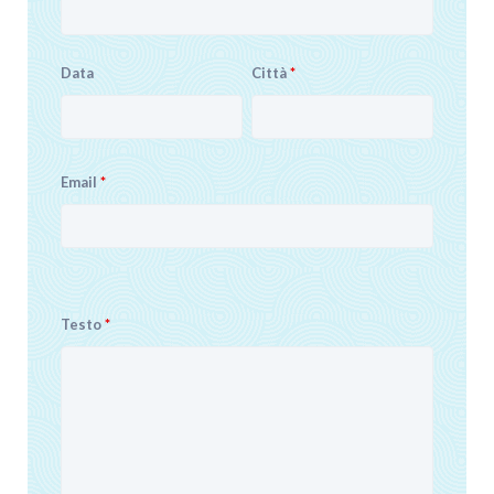
Data
Città
*
Email
*
Testo
*