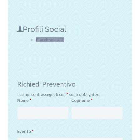
Profili Social
Facebook URL
Richiedi Preventivo
I campi contrassegnati con
*
sono obbligatori.
Nome
*
Cognome
*
Evento
*