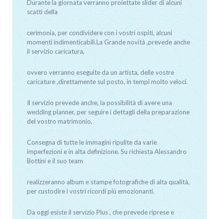
Durante la giornata verranno proiettate slider di alcuni
scatti della
cerimonia, per condividere con i vostri ospiti, alcuni
momenti indimenticabili.La Grande novità ,prevede anche
il servizio caricatura,
ovvero verranno eseguite da un artista, delle vostre
caricature ,direttamente sul posto, in tempi molto veloci.
Il servizio prevede anche, la possibilità di avere una
wedding planner, per seguire i dettagli della preparazione
del vostro matrimonio,
Consegna di tutte le immagini ripulite da varie
imperfezioni e in alta definizione. Su richiesta Alessandro
Bottini e il suo team
realizzeranno album e stampe fotografiche di alta qualità,
per custodire i vostri ricordi più emozionanti.
Da oggi esiste il servizio Plus , che prevede riprese e