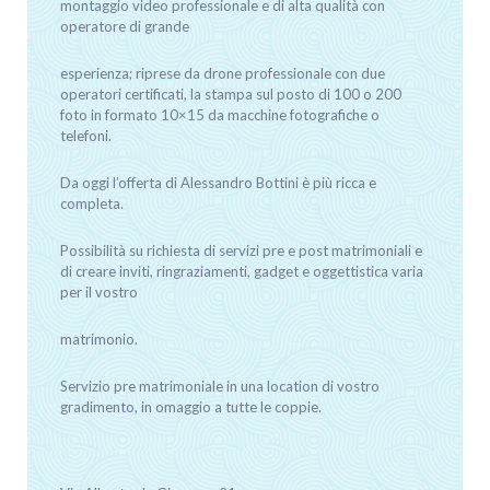
montaggio video professionale e di alta qualità con
operatore di grande
esperienza; riprese da drone professionale con due
operatori certificati, la stampa sul posto di 100 o 200
foto in formato 10×15 da macchine fotografiche o
telefoni.
Da oggi l’offerta di Alessandro Bottini è più ricca e
completa.
Possibilità su richiesta di servizi pre e post matrimoniali e
di creare inviti, ringraziamenti, gadget e oggettistica varia
per il vostro
matrimonio.
Servizio pre matrimoniale in una location di vostro
gradimento, in omaggio a tutte le coppie.