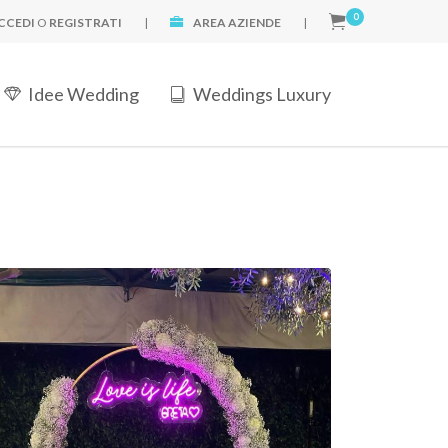
0
CCEDI
O
REGISTRATI
|
AREA AZIENDE
|
Idee Wedding
Weddings Luxury