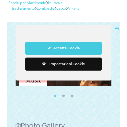
Servizi per Matrimonio
Musica e
Intrattenimento
Lombardia
Lecco
Viganò
Photo Gallery