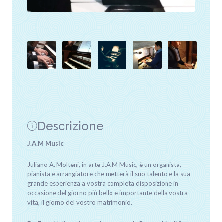
Descrizione
J.A.M Music
Juliano A. Molteni, in arte J.A.M Music, è un organista,
pianista e arrangiatore che metterà il suo talento e la sua
grande esperienza a vostra completa disposizione in
occasione del giorno più bello e importante della vostra
vita, il giorno del vostro matrimonio.