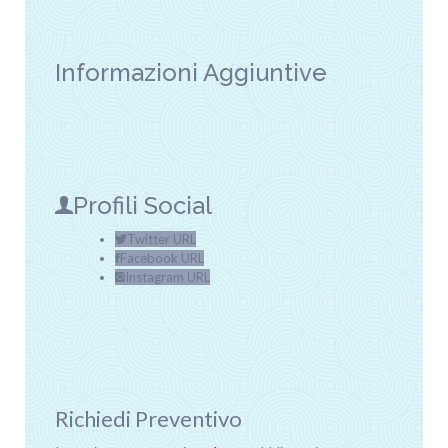
Informazioni Aggiuntive
Profili Social
Twitter URL
Facebook URL
Instagram URL
Richiedi Preventivo