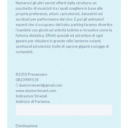
Numerosi gli altri servizi offerti dalla struttura: un
pacchetto di musicisti tra i quali scegliere in base alle
proprie preferenze, attori, caricaturisti, danzatrici ed
acrobati per performance dal vivo. E poi gli animatori
esperti che si occupano del baby parking faranno divertire
i bambini con giochi ed attività ludiche e ricreative come la
fattoria didattica. Effetti speciali ed attrattive di ogni
genere per chiudere in grande stile: lanterne volanti,
spettacoli pirotecnici, bolle di sapone giganti e piogge di
coriandoli.
81050
Presenzano
0823989518
duetorrievent@gmail.com
www.duetorrievent.com
Indicazioni Stradali
Indirizzo di Partenza
Destinazione