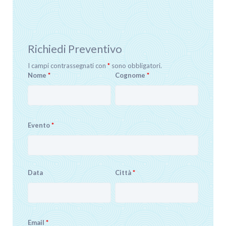
Richiedi Preventivo
I campi contrassegnati con
*
sono obbligatori.
Nome
*
Cognome
*
Evento
*
Data
Città
*
Email
*