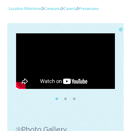
Location Matrimoni
Campania
Caserta
Presenzano
Photo Gallery