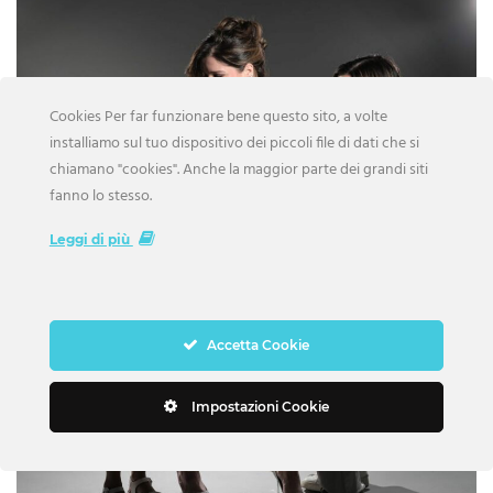
Cookies Per far funzionare bene questo sito, a volte
installiamo sul tuo dispositivo dei piccoli file di dati che si
chiamano "cookies". Anche la maggior parte dei grandi siti
fanno lo stesso.
Leggi di più
Accetta Cookie
Impostazioni Cookie