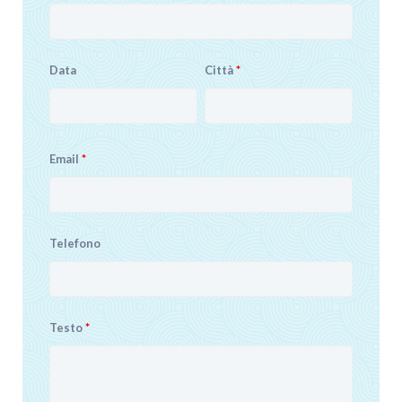
Data
Città
*
Email
*
Telefono
Testo
*