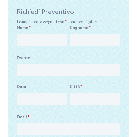
Richiedi Preventivo
I campi contrassegnati con
*
sono obbligatori.
Nome
*
Cognome
*
Evento
*
Data
Città
*
Email
*