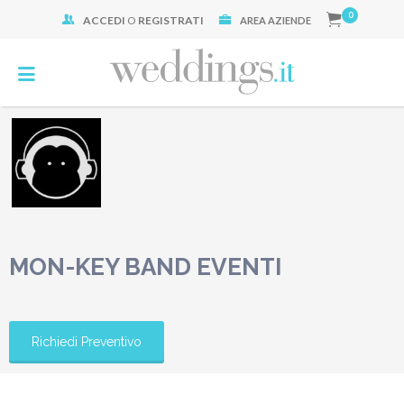
0
ACCEDI
O
REGISTRATI
Cerca:
AREA AZIENDE
MON-KEY BAND EVENTI
Richiedi Preventivo