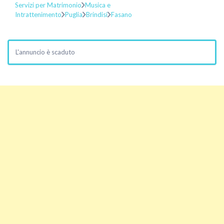
Servizi per Matrimonio
Musica e
Intrattenimento
Puglia
Brindisi
Fasano
L'annuncio è scaduto