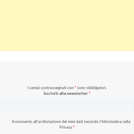
I campi contrassegnati con
*
sono obbligatori.
Iscriviti alla newsletter
*
Acconsento all’archiviazione dei miei dati secondo l’
Informativa sulla
Privacy
*