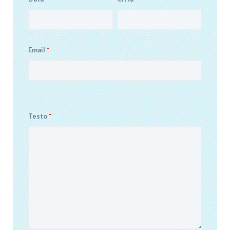
Email
*
Testo
*