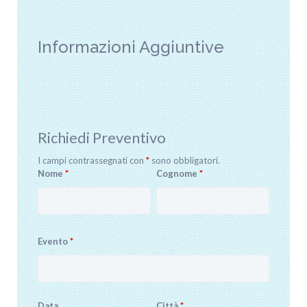
Informazioni Aggiuntive
Richiedi Preventivo
I campi contrassegnati con
*
sono obbligatori.
Nome
*
Cognome
*
Evento
*
Data
Città
*