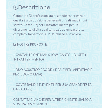
Descrizione
Cantante / Dj professionista di grande esperienza e
qualità è a disposizione per eventi privati, matrimoni,
serate. Canto + dj set + intrattenimento per un
divertimento di alta qualita’ grazie ad un pacchetto
completo. Repertorio a 360° italiano e straniero.
LE NOSTRE PROPOSTE:
– CANTANTE ONE MAN SHOW (CANTO + DJ SET +
INTRATTENIMENTO)
– DUO ACUSTICO 2GOOD (IDEALE PER L'APERITIVO E
PER IL DOPO CENA)
– COVER BAND 4 ELEMENTI (PER UNA GRANDE FESTA
DA BALLARE)
CONTATTACI ANCHE PER ALTRE RICHIESTE, SIAMO A
VOSTRA DISPOSIZIONE