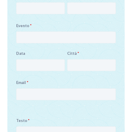
Evento
*
Data
Città
*
Email
*
Testo
*