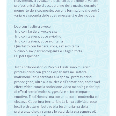
ricevimento, si avvalgono della collaborazione di valenti
professionisti che si occuperanno della musica durante il
momento del ricevimento, con una formazione che potrà
variare a seconda delle vostre necessità e che include:
Duo con Tastiera e voce
Trio con Tastiera, voce e sax
Trio con tastiera, voce e violino
Trio con tastiera, voce e chitarra
Quartetto con tastiera, voce, sax e chitarra
Violino o sax per l’accolgienza e il taglio torta
DJ per Openbar
Tutti i collaboratori di Paolo e Dalila sono musicisti
professionisti con grande esperienza nel settore
matrimoni Per la serenata alla sposa i professionisti
propongono, oltre alla musica e all’anmazione, anche vari
effetti video come la proiezione video mapping e altri tipi
di effetti scenici molto suggestivi e di forte impatto
emotivo. Tradizione sì, ma con un tocco di modernità ed
eleganza Copertura territoriale La lunga attività presso
locali e strutture ricettive è la testimonianza della
preferenza che da sempre le accorda la sua sempre più