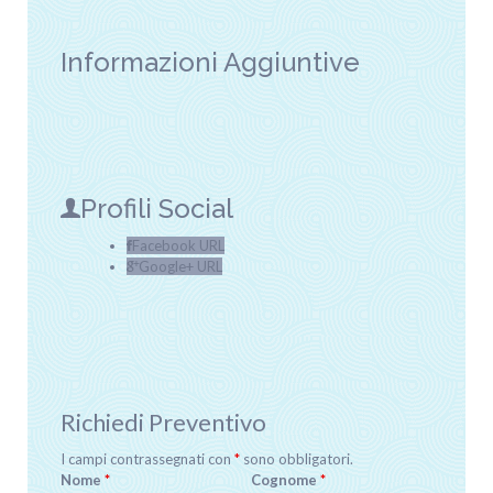
Informazioni Aggiuntive
Profili Social
Facebook URL
Google+ URL
Richiedi Preventivo
I campi contrassegnati con
*
sono obbligatori.
Nome
*
Cognome
*