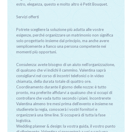
estro, eleganza, questo e molto altro è Petit Bouquet.
Servizi offerti
Potrete scegliere la soluzione più adatta alle vostre
esigenze, perché organizzare un matrimonio non significa
solo progettarlo insieme dal principio, ma anche avere
semplicemente a fianco una persona competente nei
momenti più opportuni.
Consulenza: avete bisogno di un aiuto nell’organizzazione,
di qualcuno che vi indichi il cammino. Valentina saprà
consigliarvi nel corso di incontri telefonici o in video
chiamata, della durata totale di quattro ore.
Coordinamento durante il giorno delle nozze: è tutto
pronto, ma preferite affidarvi a qualcuno che si occupi di
controllare che vada tutto secondo i piani. Incontrerete
Valentina almeno tre mesi prima dell’evento e insieme ne
studierete la regia, conoscerà i vostri fornitori e
organizzerà una time line. Si occuperà di tutta la fase
logistica.
Wedding planner & design: la vostra guida, il vostro punto
di riferimento. Valentina si presenterà a voi e sarà una