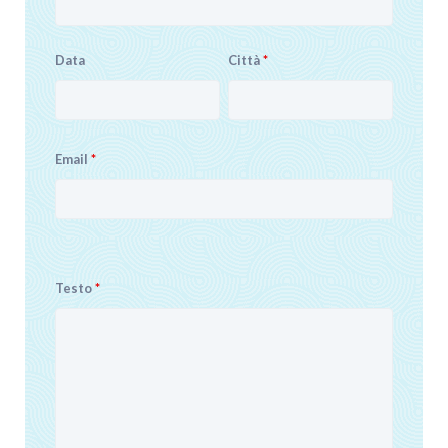
Data
Città
*
Email
*
Testo
*