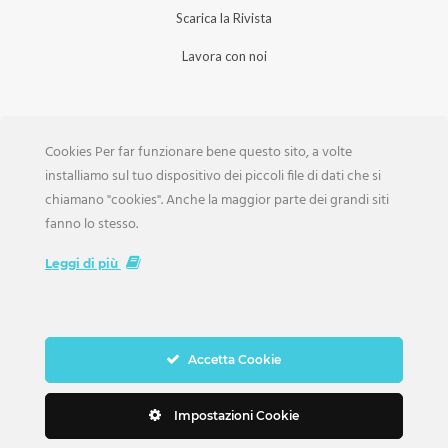
Scarica la Rivista
Lavora con noi
Cookies Per far funzionare bene questo sito, a volte
installiamo sul tuo dispositivo dei piccoli file di dati che si
chiamano "cookies". Anche la maggior parte dei grandi siti
Copyright Weddings © 2026. Tutti i Diritti Riservati
fanno lo stesso.
Leggi di più
Accetta Cookie
Impostazioni Cookie