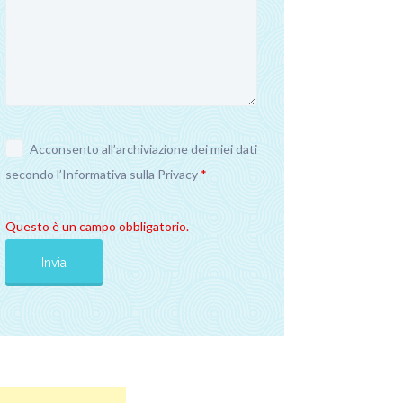
Acconsento all’archiviazione dei miei dati
secondo l’
Informativa sulla Privacy
*
Questo è un campo obbligatorio.