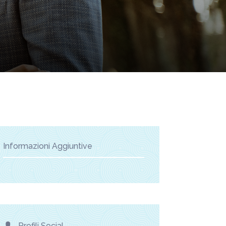
Informazioni Aggiuntive
Profili Social