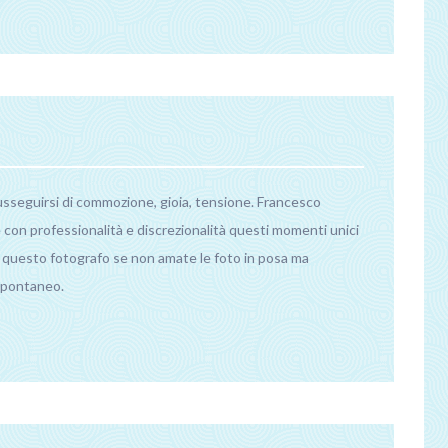
sseguirsi di commozione, gioia, tensione. Francesco
 con professionalità e discrezionalità questi momenti unici
te questo fotografo se non amate le foto in posa ma
 spontaneo.