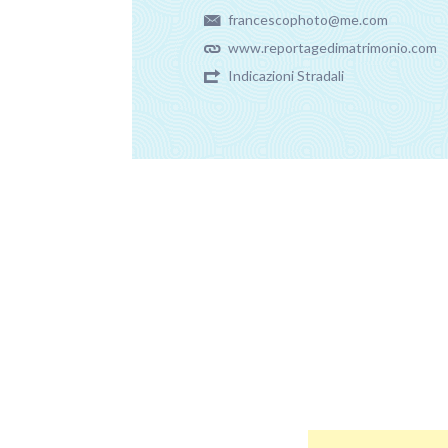
francescophoto@me.com
www.reportagedimatrimonio.com
Indicazioni Stradali