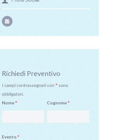
Richiedi Preventivo
I campi contrassegnati con
*
sono
obbligatori.
Nome
*
Cognome
*
Evento
*