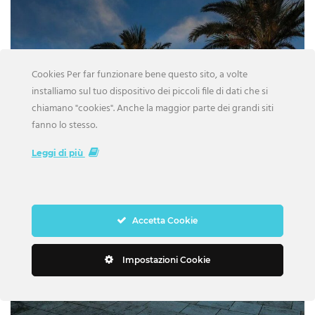
Cookies Per far funzionare bene questo sito, a volte
installiamo sul tuo dispositivo dei piccoli file di dati che si
chiamano "cookies". Anche la maggior parte dei grandi siti
fanno lo stesso.
Leggi di più
Accetta Cookie
Impostazioni Cookie