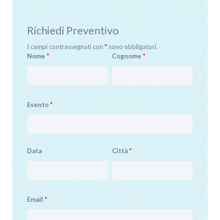
Richiedi Preventivo
I campi contrassegnati con
*
sono obbligatori.
Nome
*
Cognome
*
Evento
*
Data
Città
*
Email
*