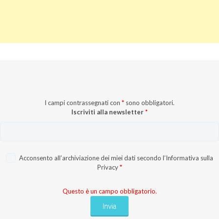
I campi contrassegnati con
*
sono obbligatori.
Iscriviti alla newsletter
*
Acconsento all’archiviazione dei miei dati secondo l’
Informativa sulla
Privacy
*
Questo è un campo obbligatorio.