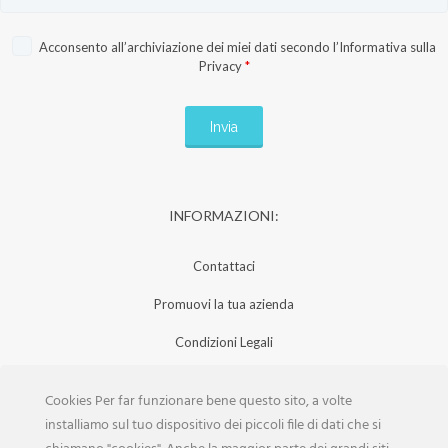
Acconsento all’archiviazione dei miei dati secondo l’
Informativa sulla
Privacy
*
INFORMAZIONI:
Contattaci
Promuovi la tua azienda
Condizioni Legali
Privacy Policy
Cookies Per far funzionare bene questo sito, a volte
Iscrizione Aziende
installiamo sul tuo dispositivo dei piccoli file di dati che si