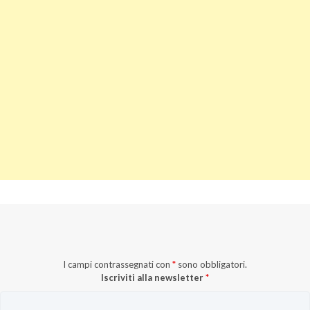
I campi contrassegnati con
*
sono obbligatori.
Iscriviti alla newsletter
*